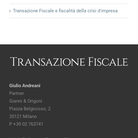
Transazione Fiscale e fiscalità della crisi d'impresa
Giulio Andreani
Partner
Gianni & Origoni
Piazza Belgioioso, 2
20121 Milano
P +39 02 763741