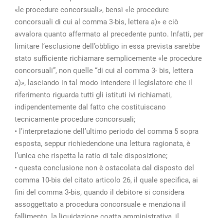
«le procedure concorsuali», bensì «le procedure
concorsuali di cui al comma 3-bis, lettera a)» e ciò
avvalora quanto affermato al precedente punto. Infatti, per
limitare l’esclusione dell’obbligo in essa prevista sarebbe
stato sufficiente richiamare semplicemente «le procedure
concorsuali”, non quelle “di cui al comma 3- bis, lettera
a)», lasciando in tal modo intendere il legislatore che il
riferimento riguarda tutti gli istituti ivi richiamati,
indipendentemente dal fatto che costituiscano
tecnicamente procedure concorsuali;
• l’interpretazione dell’ultimo periodo del comma 5 sopra
esposta, seppur richiedendone una lettura ragionata, è
l’unica che rispetta la ratio di tale disposizione;
• questa conclusione non è ostacolata dal disposto del
comma 10-bis del citato articolo 26, il quale specifica, ai
fini del comma 3-bis, quando il debitore si considera
assoggettato a procedura concorsuale e menziona il
fallimento, la liquidazione coatta amministrativa, il