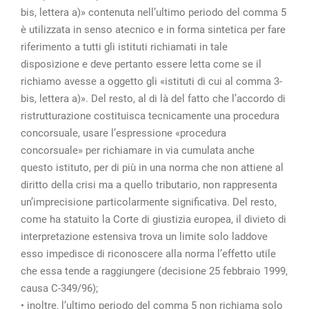
bis, lettera a)» contenuta nell’ultimo periodo del comma 5
è utilizzata in senso atecnico e in forma sintetica per fare
riferimento a tutti gli istituti richiamati in tale
disposizione e deve pertanto essere letta come se il
richiamo avesse a oggetto gli «istituti di cui al comma 3-
bis, lettera a)». Del resto, al di là del fatto che l’accordo di
ristrutturazione costituisca tecnicamente una procedura
concorsuale, usare l’espressione «procedura
concorsuale» per richiamare in via cumulata anche
questo istituto, per di più in una norma che non attiene al
diritto della crisi ma a quello tributario, non rappresenta
un’imprecisione particolarmente significativa. Del resto,
come ha statuito la Corte di giustizia europea, il divieto di
interpretazione estensiva trova un limite solo laddove
esso impedisce di riconoscere alla norma l’effetto utile
che essa tende a raggiungere (decisione 25 febbraio 1999,
causa C-349/96);
• inoltre, l’ultimo periodo del comma 5 non richiama solo