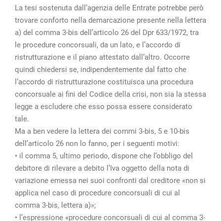
La tesi sostenuta dall’agenzia delle Entrate potrebbe però
trovare conforto nella demarcazione presente nella lettera
a) del comma 3-bis dell’articolo 26 del Dpr 633/1972, tra
le procedure concorsuali, da un lato, e l’accordo di
ristrutturazione e il piano attestato dall’altro. Occorre
quindi chiedersi se, indipendentemente dal fatto che
l’accordo di ristrutturazione costituisca una procedura
concorsuale ai fini del Codice della crisi, non sia la stessa
legge a escludere che esso possa essere considerato
tale.
Ma a ben vedere la lettera dei commi 3-bis, 5 e 10-bis
dell’articolo 26 non lo fanno, per i seguenti motivi:
• il comma 5, ultimo periodo, dispone che l’obbligo del
debitore di rilevare a debito l’Iva oggetto della nota di
variazione emessa nei suoi confronti dal creditore «non si
applica nel caso di procedure concorsuali di cui al
comma 3-bis, lettera a)»;
• l’espressione «procedure concorsuali di cui al comma 3-