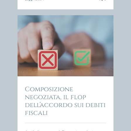
cordo
impresa
Composizione
negoziata, il flop
dell’accordo sui debiti
fiscali