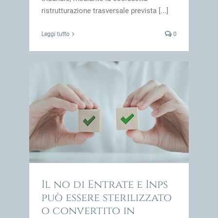
ristrutturazione trasversale prevista [...]
Leggi tutto
0
izzato
impresa
Il no di Entrate e Inps
può essere sterilizzato
o convertito in