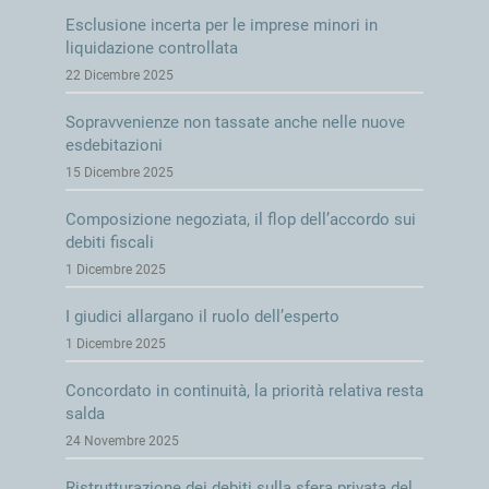
Esclusione incerta per le imprese minori in
liquidazione controllata
22 Dicembre 2025
Sopravvenienze non tassate anche nelle nuove
esdebitazioni
15 Dicembre 2025
Composizione negoziata, il flop dell’accordo sui
debiti fiscali
1 Dicembre 2025
I giudici allargano il ruolo dell’esperto
1 Dicembre 2025
Concordato in continuità, la priorità relativa resta
salda
24 Novembre 2025
Ristrutturazione dei debiti sulla sfera privata del