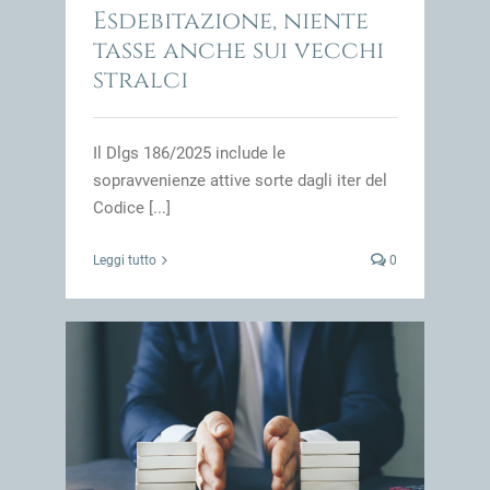
Esdebitazione, niente
tasse anche sui vecchi
stralci
Il Dlgs 186/2025 include le
sopravvenienze attive sorte dagli iter del
Codice [...]
Leggi tutto
0
ri in
impresa