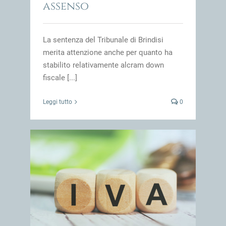
assenso
La sentenza del Tribunale di Brindisi
merita attenzione anche per quanto ha
stabilito relativamente alcram down
fiscale [...]
Leggi tutto
0
scossi
impresa