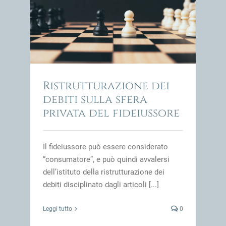
rivata
impresa
Ristrutturazione dei
debiti sulla sfera
privata del fideiussore
Il fideiussore può essere considerato
“consumatore”, e può quindi avvalersi
dell’istituto della ristrutturazione dei
debiti disciplinato dagli articoli [...]
Leggi tutto
0