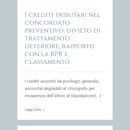
impresa
I crediti tributari nel
concordato
preventivo: divieto di
trattamento
deteriore, rapporto
con la RPR e
classamento
I crediti assistiti da privilegio generale,
ancorché degradati al chirografo per
incapienza dell’attivo di liquidazione(...)
Leggi tutto
e