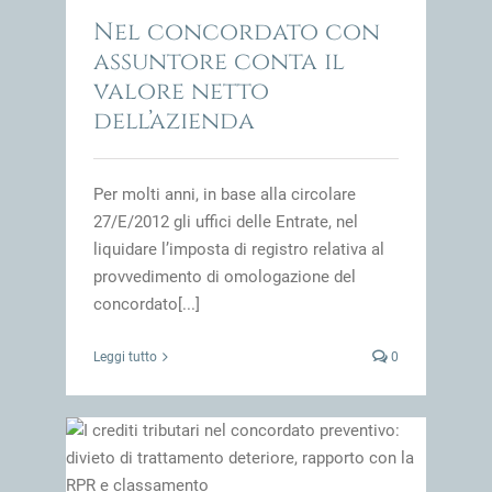
impresa
Nel concordato con
assuntore conta il
valore netto
dell’azienda
Per molti anni, in base alla circolare
27/E/2012 gli uffici delle Entrate, nel
liquidare l’imposta di registro relativa al
provvedimento di omologazione del
concordato[...]
Leggi tutto
0
tivo:
orto