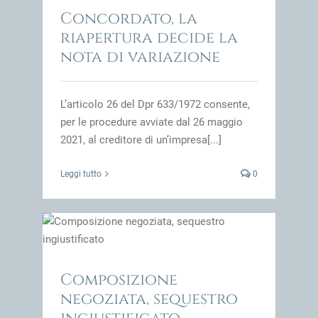
impresa
Concordato, la
riapertura decide la
nota di variazione
L’articolo 26 del Dpr 633/1972 consente,
per le procedure avviate dal 26 maggio
2021, al creditore di un’impresa[...]
Leggi tutto
0
o
impresa
Composizione
negoziata, sequestro