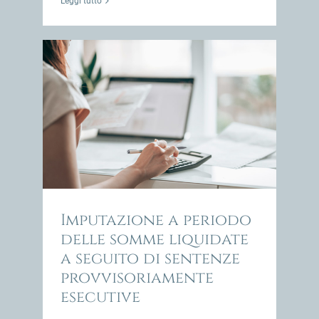
Leggi tutto
uidate
nte
impresa
Imputazione a periodo
delle somme liquidate
a seguito di sentenze
provvisoriamente
esecutive