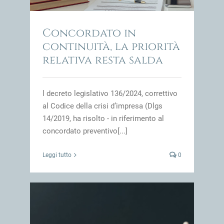
Concordato in
continuità, la priorità
relativa resta salda
l decreto legislativo 136/2024, correttivo
al Codice della crisi d’impresa (Dlgs
14/2019, ha risolto - in riferimento al
concordato preventivo[...]
Leggi tutto
0