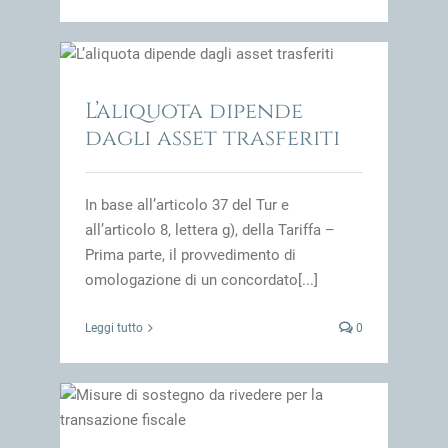
iti
impresa
L’aliquota dipende
dagli asset trasferiti
In base all’articolo 37 del Tur e
all’articolo 8, lettera g), della Tariffa –
Prima parte, il provvedimento di
omologazione di un concordato[...]
Leggi tutto
0
 il