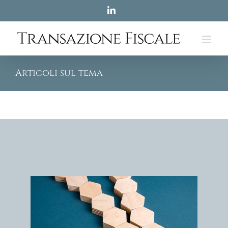
Skip
LinkedIn
to
content
Articoli sul tema