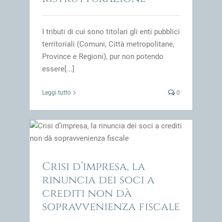
I tributi di cui sono titolari gli enti pubblici
territoriali (Comuni, Città metropolitane,
Province e Regioni), pur non potendo
essere[...]
Leggi tutto
0
editi
impresa
Crisi d’impresa, la
rinuncia dei soci a
crediti non dà
sopravvenienza fiscale