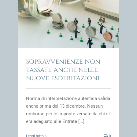
lle
impresa
Sopravvenienze non
tassate anche nelle
nuove esdebitazioni
Norma di interpretazione autentica valida
anche prima del 13 dicembre. Nessun
rimborso per le imposte versate da chi si
era adeguato alle Entrate [...]
Leggi tutto
0