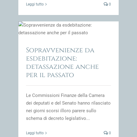
Leggi tutto
0
:
o
impresa
Sopravvenienze da
esdebitazione:
detassazione anche
per il passato
Le Commissioni Finanze della Camera
dei deputati e del Senato hanno rilasciato
nei giorni scorsi illoro parere sullo
schema di decreto legislativo...
Leggi tutto
0