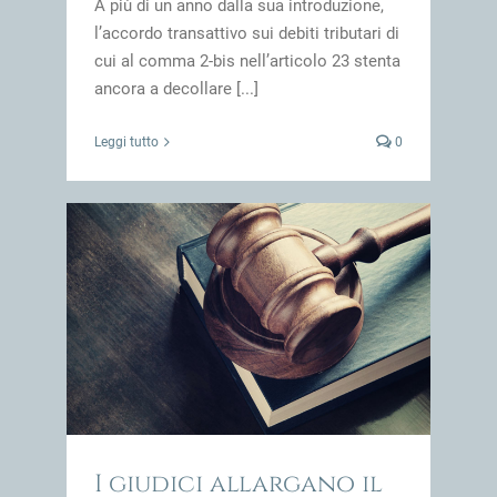
A più di un anno dalla sua introduzione,
l’accordo transattivo sui debiti tributari di
cui al comma 2-bis nell’articolo 23 stenta
ancora a decollare [...]
Leggi tutto
0
to
impresa
I giudici allargano il