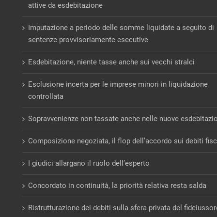
attive da esdebitazione
Imputazione a periodo delle somme liquidate a seguito di
sentenze provvisoriamente esecutive
Esdebitazione, niente tasse anche sui vecchi stralci
Esclusione incerta per le imprese minori in liquidazione
controllata
Sopravvenienze non tassate anche nelle nuove esdebitazi
Composizione negoziata, il flop dell’accordo sui debiti fisc
I giudici allargano il ruolo dell’esperto
Concordato in continuità, la priorità relativa resta salda
Ristrutturazione dei debiti sulla sfera privata del fideiusso