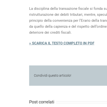
La disciplina della transazione fiscale si fonda s
ristrutturazione dei debiti tributari, mentre, spec
principio della convenienza per l’Erario della tr
da quello della capienza e del rispetto dell’ordine
deteriore dei crediti fiscali.
» SCARICA IL TESTO COMPLETO IN PDF
Condividi questo articolo!
Post correlati