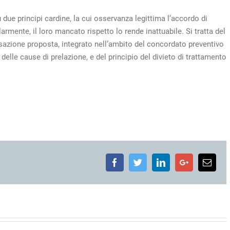
u due principi cardine, la cui osservanza legittima l’accordo di
ularmente, il loro mancato rispetto lo rende inattuabile. Si tratta del
ansazione proposta, integrato nell’ambito del concordato preventivo
 delle cause di prelazione, e del principio del divieto di trattamento
Facebook
Twitter
LinkedIn
Google+
Emai