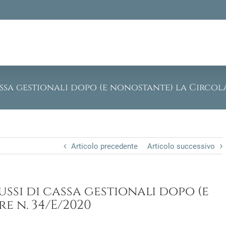
assa gestionali dopo (e nonostante) la Circola
Articolo precedente
Articolo successivo
ussi di cassa gestionali dopo (e
e n. 34/E/2020