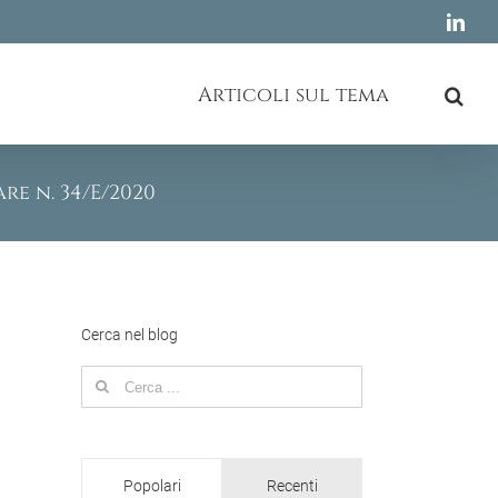
Link
Articoli sul tema
re n. 34/E/2020
Cerca nel blog
Search
for:
Popolari
Recenti