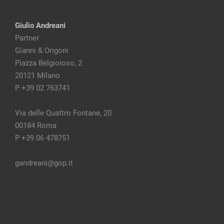
Giulio Andreani
Partner
Gianni & Origoni
Piazza Belgioioso, 2
20121 Milano
P +39 02 763741
Via delle Quattro Fontane, 20
00184 Roma
P +39 06 478751
gandreani@gop.it