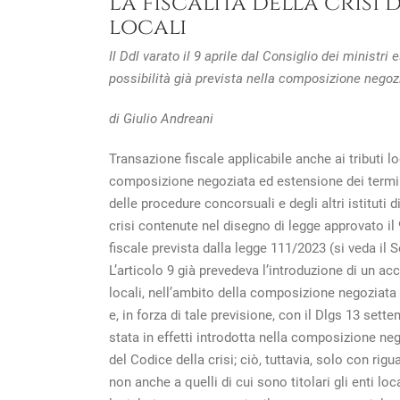
La fiscalità della crisi 
locali
Il Ddl varato il 9 aprile dal Consiglio dei ministri
possibilità già prevista nella composizione negoz
di Giulio Andreani
Transazione fiscale applicabile anche ai tributi loc
composizione negoziata ed estensione dei termini
delle procedure concorsuali e degli altri istituti 
crisi contenute nel disegno di legge approvato il 9
fiscale prevista dalla legge 111/2023 (si veda il S
L’articolo 9 già prevedeva l’introduzione di un ac
locali, nell’ambito della composizione negoziata 
e, in forza di tale previsione, con il Dlgs 13 sette
stata in effetti introdotta nella composizione ne
del Codice della crisi; ciò, tuttavia, solo con rigu
non anche a quelli di cui sono titolari gli enti lo