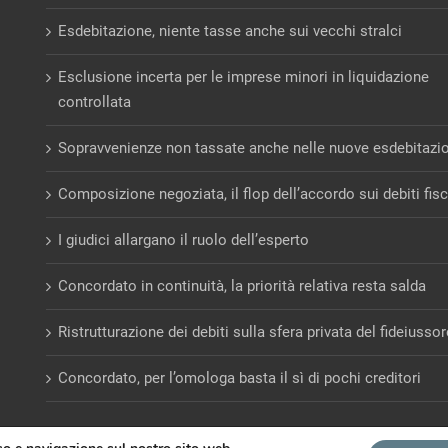
Esdebitazione, niente tasse anche sui vecchi stralci
Esclusione incerta per le imprese minori in liquidazione
controllata
Sopravvenienze non tassate anche nelle nuove esdebitazi
Composizione negoziata, il flop dell’accordo sui debiti fisc
I giudici allargano il ruolo dell’esperto
Concordato in continuità, la priorità relativa resta salda
Ristrutturazione dei debiti sulla sfera privata del fideiusso
Concordato, per l’omologa basta il sì di pochi creditori