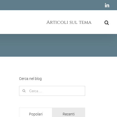
Link
Articoli sul tema
Cerca nel blog
Search
for:
Popolari
Recenti