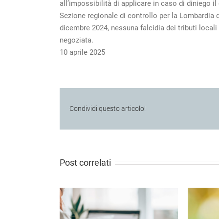
all’impossibilità di applicare in caso di diniego
Sezione regionale di controllo per la Lombardia d
dicembre 2024, nessuna falcidia dei tributi local
negoziata.
10 aprile 2025
Condividi questo articolo!
Post correlati