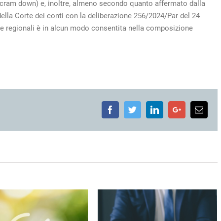
 il cram down) e, inoltre, almeno secondo quanto affermato dalla
ella Corte dei conti con la deliberazione 256/2024/Par del 24
i e regionali è in alcun modo consentita nella composizione
Facebook
Twitter
LinkedIn
Google+
Emai