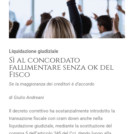
Liquidazione giudiziale
Sì al concordato
fallimentare senza ok del
Fisco
Se la maggioranza dei creditori è d’accordo
di Giulio Andreani
Il decreto correttivo ha sostanzialmente introdotto la
transazione fiscale con cram down anche nella
liquidazione giudiziale, mediante la sostituzione del
comma 5 dell’articolo 245 del Cci, dando luogo alla