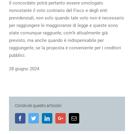
Il concordato potrà pertanto essere omologato
nonostante il voto contrario del Fisco e degli enti
previdenziali, non solo quando tale voto non è necessario
per raggiungere le maggioranze di legge e queste sono
state comunque raggiunte, com’è attualmente già
previsto, ma anche quando è indispensabile per
raggiungerle, se la proposta è conveniente per i creditori
pubblici.
28 giugno 2024
Condividi questo articolo!
Facebook
Twitter
LinkedIn
Google+
Email