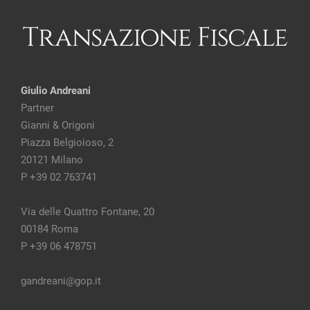
Giulio Andreani
Partner
Gianni & Origoni
Piazza Belgioioso, 2
20121 Milano
P +39 02 763741
Via delle Quattro Fontane, 20
00184 Roma
P +39 06 478751
gandreani@gop.it