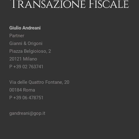
Giulio Andreani
Partner
Gianni & Origoni
Piazza Belgioioso, 2
20121 Milano
P +39 02 763741
Via delle Quattro Fontane, 20
00184 Roma
P +39 06 478751
gandreani@gop.it