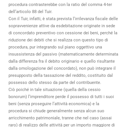
procedura contrasterebbe con la ratio del comma 4-ter
dell’articolo 88 del Tuir.
Con il Tuir, infatti, è stata prevista l’irrilevanza fiscale delle
sopravvenienze attive da esdebitazione originate in sede
di concordato preventivo con cessione dei beni, perché la
riduzione dei debiti che si realizza con questo tipo di
procedura, pur integrando sul piano oggettivo una
insussistenza del passivo (matematicamente determinata
dalla differenza fra il debito originario e quello risultante
dalla omologazione del concordato), non può integrare il
presupposto della tassazione del reddito, costituito dal
possesso dello stesso da parte del contribuente.
Ciò poiché in tale situazione (quella della cessio
bonorum) l’imprenditore perde il possesso di tutti i suoi
beni (senza proseguire l’attività economica) e la
procedura si chiude generalmente senza alcun suo
arricchimento patrimoniale, tranne che nel caso (assai
raro) di realizzo delle attività per un importo maggiore di