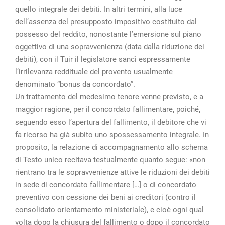
quello integrale dei debiti. In altri termini, alla luce
dell’assenza del presupposto impositivo costituito dal
possesso del reddito, nonostante l’emersione sul piano
oggettivo di una sopravvenienza (data dalla riduzione dei
debiti), con il Tuir il legislatore sancì espressamente
l’irrilevanza reddituale del provento usualmente
denominato “bonus da concordato”.
Un trattamento del medesimo tenore venne previsto, e a
maggior ragione, per il concordato fallimentare, poiché,
seguendo esso l’apertura del fallimento, il debitore che vi
fa ricorso ha già subito uno spossessamento integrale. In
proposito, la relazione di accompagnamento allo schema
di Testo unico recitava testualmente quanto segue: «non
rientrano tra le sopravvenienze attive le riduzioni dei debiti
in sede di concordato fallimentare […] o di concordato
preventivo con cessione dei beni ai creditori (contro il
consolidato orientamento ministeriale), e cioè ogni qual
volta dopo la chiusura del fallimento o dopo il concordato