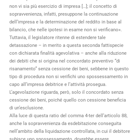
non vi sia più esercizio di impresa […]; il concetto di
sopravvenienza, infatti, presuppone la continuazione
dell’impresa e la determinazione del reddito in base al
bilancio, che nelle ipotesi in esame non si verificano».
Tuttavia, il legislatore ritenne di estendere tale
detassazione – in merito a questa seconda fattispecie
con dichiarata finalità agevolativa – anche alla riduzione
dei debiti che si origina nel concordato preventivo “di
risanamento” senza cessione dei beni, sebbene in questo
tipo di procedura non si verifichi uno spossessamento in
capo all’impresa debitrice e l’attività prosegua.
L’agevolazione riguarda, però, solo il concordato senza
cessione dei beni, poiché quello con cessione beneficia
di un’esclusione.
Alla luce di questa ratio del comma 4-ter dell’articolo 88,
anche la sopravvenienza da esdebitazione conseguita
nell’ambito della liquidazione controllata, in cui il debitore
subisce uno spossessamento, dovrebbe essere