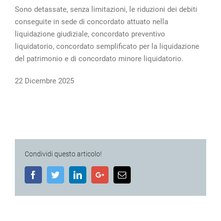
Sono detassate, senza limitazioni, le riduzioni dei debiti
conseguite in sede di concordato attuato nella
liquidazione giudiziale, concordato preventivo
liquidatorio, concordato semplificato per la liquidazione
del patrimonio e di concordato minore liquidatorio.
22 Dicembre 2025
Condividi questo articolo!
Facebook
Twitter
LinkedIn
Google+
Email