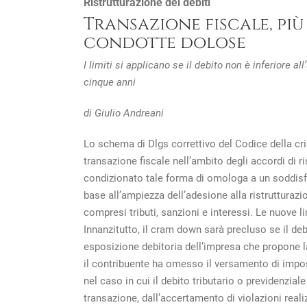
Ristrutturazione dei debiti
Transazione fiscale, più
condotte dolose
I limiti si applicano se il debito non è inferiore
cinque anni
di Giulio Andreani
Lo schema di Dlgs correttivo del Codice della cri
transazione fiscale nell’ambito degli accordi di r
condizionato tale forma di omologa a un soddisfac
base all’ampiezza dell’adesione alla ristrutturazio
compresi tributi, sanzioni e interessi. Le nuove l
Innanzitutto, il cram down sarà precluso se il debi
esposizione debitoria dell’impresa che propone la
il contribuente ha omesso il versamento di impos
nel caso in cui il debito tributario o previdenzia
transazione, dall’accertamento di violazioni real