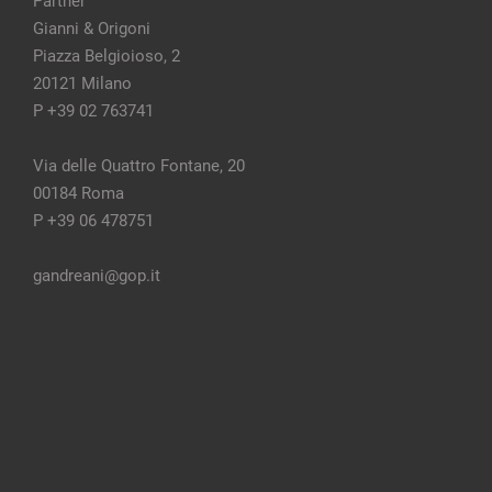
Partner
Gianni & Origoni
Piazza Belgioioso, 2
20121 Milano
P +39 02 763741
Via delle Quattro Fontane, 20
00184 Roma
P +39 06 478751
gandreani@gop.it