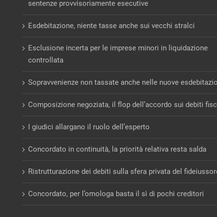
sentenze provvisoriamente esecutive
Esdebitazione, niente tasse anche sui vecchi stralci
Esclusione incerta per le imprese minori in liquidazione
controllata
Sopravvenienze non tassate anche nelle nuove esdebitazi
Composizione negoziata, il flop dell’accordo sui debiti fisc
I giudici allargano il ruolo dell’esperto
Concordato in continuità, la priorità relativa resta salda
Ristrutturazione dei debiti sulla sfera privata del fideiusso
Concordato, per l’omologa basta il sì di pochi creditori