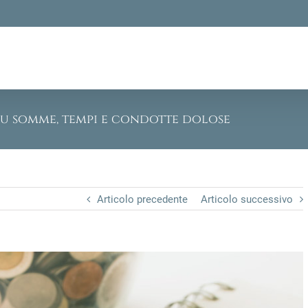
 su somme, tempi e condotte dolose
Articolo precedente
Articolo successivo