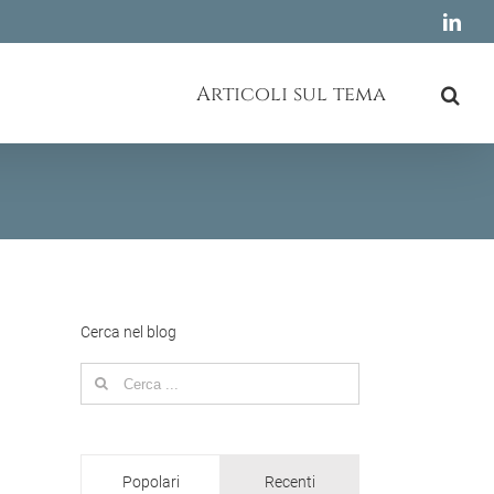
Link
Articoli sul tema
Cerca nel blog
Search
for:
Popolari
Recenti