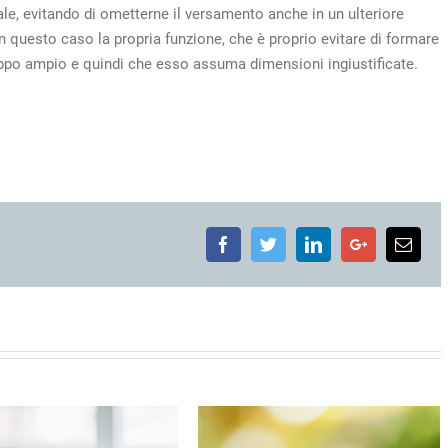
ale, evitando di ometterne il versamento anche in un ulteriore
uesto caso la propria funzione, che è proprio evitare di formare
roppo ampio e quindi che esso assuma dimensioni ingiustificate.
Facebook
Twitter
LinkedIn
Google+
Emai