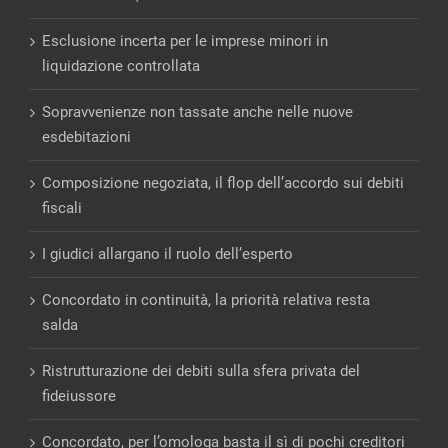
Esclusione incerta per le imprese minori in
liquidazione controllata
Sopravvenienze non tassate anche nelle nuove
esdebitazioni
Composizione negoziata, il flop dell’accordo sui debiti
fiscali
I giudici allargano il ruolo dell’esperto
Concordato in continuità, la priorità relativa resta
salda
Ristrutturazione dei debiti sulla sfera privata del
fideiussore
Concordato, per l’omologa basta il sì di pochi creditori