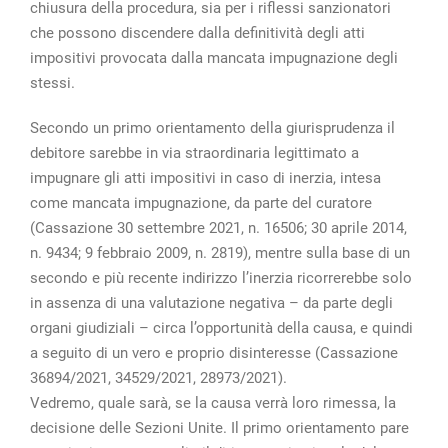
chiusura della procedura, sia per i riflessi sanzionatori
che possono discendere dalla definitività degli atti
impositivi provocata dalla mancata impugnazione degli
stessi.
Secondo un primo orientamento della giurisprudenza il
debitore sarebbe in via straordinaria legittimato a
impugnare gli atti impositivi in caso di inerzia, intesa
come mancata impugnazione, da parte del curatore
(Cassazione 30 settembre 2021, n. 16506; 30 aprile 2014,
n. 9434; 9 febbraio 2009, n. 2819), mentre sulla base di un
secondo e più recente indirizzo l’inerzia ricorrerebbe solo
in assenza di una valutazione negativa – da parte degli
organi giudiziali – circa l’opportunità della causa, e quindi
a seguito di un vero e proprio disinteresse (Cassazione
36894/2021, 34529/2021, 28973/2021).
Vedremo, quale sarà, se la causa verrà loro rimessa, la
decisione delle Sezioni Unite. Il primo orientamento pare