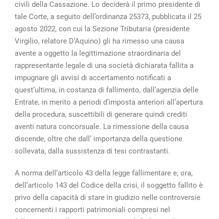
civili della Cassazione. Lo deciderà il primo presidente di
tale Corte, a seguito dell’ordinanza 25373, pubblicata il 25
agosto 2022, con cui la Sezione Tributaria (presidente
Virgilio, relatore D’Aquino) gli ha rimesso una causa
avente a oggetto la legittimazione straordinaria del
rappresentante legale di una società dichiarata fallita a
impugnare gli avvisi di accertamento notificati a
quest’ultima, in costanza di fallimento, dall’agenzia delle
Entrate, in merito a periodi d’imposta anteriori all’apertura
della procedura, suscettibili di generare quindi crediti
aventi natura concorsuale. La rimessione della causa
discende, oltre che dall’ importanza della questione
sollevata, dalla sussistenza di tesi contrastanti.
A norma dell’articolo 43 della legge fallimentare e, ora,
dell’articolo 143 del Codice della crisi, il soggetto fallito è
privo della capacità di stare in giudizio nelle controversie
concernenti i rapporti patrimoniali compresi nel