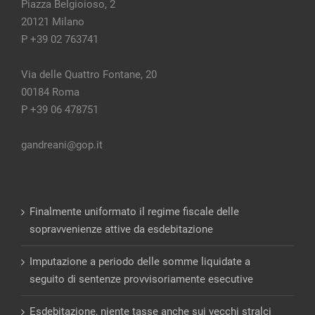
Piazza Belgioioso, 2
20121 Milano
P +39 02 763741
Via delle Quattro Fontane, 20
00184 Roma
P +39 06 478751
gandreani@gop.it
Finalmente uniformato il regime fiscale delle
sopravvenienze attive da esdebitazione
Imputazione a periodo delle somme liquidate a
seguito di sentenze provvisoriamente esecutive
Esdebitazione, niente tasse anche sui vecchi stralci