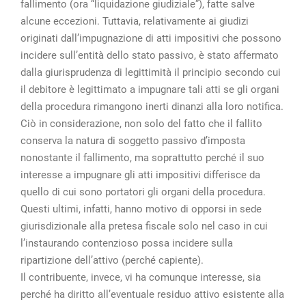
fallimento (ora “liquidazione giudiziale”), fatte salve
alcune eccezioni. Tuttavia, relativamente ai giudizi
originati dall’impugnazione di atti impositivi che possono
incidere sull’entità dello stato passivo, è stato affermato
dalla giurisprudenza di legittimità il principio secondo cui
il debitore è legittimato a impugnare tali atti se gli organi
della procedura rimangono inerti dinanzi alla loro notifica.
Ciò in considerazione, non solo del fatto che il fallito
conserva la natura di soggetto passivo d’imposta
nonostante il fallimento, ma soprattutto perché il suo
interesse a impugnare gli atti impositivi differisce da
quello di cui sono portatori gli organi della procedura.
Questi ultimi, infatti, hanno motivo di opporsi in sede
giurisdizionale alla pretesa fiscale solo nel caso in cui
l’instaurando contenzioso possa incidere sulla
ripartizione dell’attivo (perché capiente).
Il contribuente, invece, vi ha comunque interesse, sia
perché ha diritto all’eventuale residuo attivo esistente alla