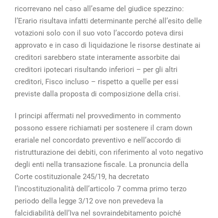
ricorrevano nel caso all’esame del giudice spezzino:
l’Erario risultava infatti determinante perché all’esito delle
votazioni solo con il suo voto l’accordo poteva dirsi
approvato e in caso di liquidazione le risorse destinate ai
creditori sarebbero state interamente assorbite dai
creditori ipotecari risultando inferiori – per gli altri
creditori, Fisco incluso – rispetto a quelle per essi
previste dalla proposta di composizione della crisi.
I principi affermati nel provvedimento in commento
possono essere richiamati per sostenere il cram down
erariale nel concordato preventivo e nell’accordo di
ristrutturazione dei debiti, con riferimento al voto negativo
degli enti nella transazione fiscale. La pronuncia della
Corte costituzionale 245/19, ha decretato
l’incostituzionalità dell’articolo 7 comma primo terzo
periodo della legge 3/12 ove non prevedeva la
falcidiabilità dell’Iva nel sovraindebitamento poiché