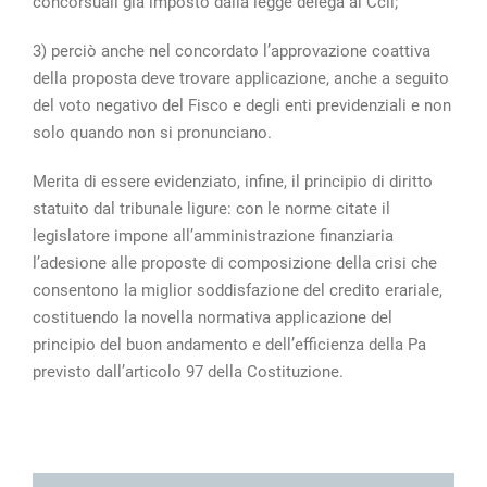
concorsuali già imposto dalla legge delega al Ccii;
3) perciò anche nel concordato l’approvazione coattiva
della proposta deve trovare applicazione, anche a seguito
del voto negativo del Fisco e degli enti previdenziali e non
solo quando non si pronunciano.
Merita di essere evidenziato, infine, il principio di diritto
statuito dal tribunale ligure: con le norme citate il
legislatore impone all’amministrazione finanziaria
l’adesione alle proposte di composizione della crisi che
consentono la miglior soddisfazione del credito erariale,
costituendo la novella normativa applicazione del
principio del buon andamento e dell’efficienza della Pa
previsto dall’articolo 97 della Costituzione.