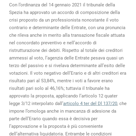
Con l’ordinanza del 14 gennaio 2021 il tribunale della
Spezia ha approvato un accordo di composizione della
crisi proposto da un professionista nonostante il voto
contrario e determinante delle Entrate, con una pronuncia
che rileva anche in merito alla transazione fiscale attuata
nel concordato preventivo e nell’accordo di
ristrutturazione dei debiti. Rispetto al totale dei creditori
ammessi al voto, l’agenzia delle Entrate pesava quasi un
terzo del passivo e si rivelava determinante all’esito delle
votazioni. Il voto negativo dell’Erario e di altri creditori era
risultato pari al 53,84%, mentre i voti a favore erano
risultati pari solo al 46,16%; tuttavia il tribunale ha
approvato la proposta, applicando l’articolo 12 quater
legge 3/12 interpolato dall’
articolo 4 ter del Dl 137/20
, che
impone l’omologa anche in mancanza di adesione da
parte dell’Erario quando essa è decisiva per
l’approvazione e la proposta è più conveniente
dell’alternativa liquidatoria. Entrambe le condizioni