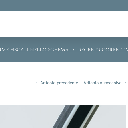
orme fiscali nello schema di decreto corretti
Articolo precedente
Articolo successivo