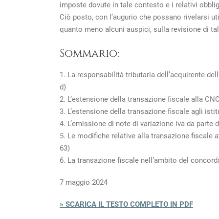
imposte dovute in tale contesto e i relativi obbligh
Ciò posto, con l’augurio che possano rivelarsi ut
quanto meno alcuni auspici, sulla revisione di ta
Sommario:
1. La responsabilità tributaria dell’acquirente del
d)
2. L’estensione della transazione fiscale alla CNC
3. L’estensione della transazione fiscale agli isti
4. L’emissione di note di variazione iva da parte
5. Le modifiche relative alla transazione fiscale at
63)
6. La transazione fiscale nell’ambito del concorda
7 maggio 2024
» SCARICA IL TESTO COMPLETO IN PDF