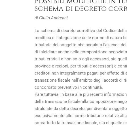
Possibili modifiche in t
schema di decreto corre
di Giulio Andreani
Lo schema di decreto correttivo del Codice della 
modifica e l’integrazione delle norme di natura fi
tributaria del soggetto che acquista l’azienda del
di falcidiare anche nella composizione negoziata tut
tributi erariali e non solo agli accessori, sia quell
province e regioni, per tributi e accessori) e contr
creditori non integralmente pagati per effetto di 
transazione fiscale nell’ambito degli accordi di ri
concordato preventivo in continuità.
Pare tuttavia, in base alle più recenti informazio
della transazione fiscale alla composizione neg
stralciate da detto decreto, per diventare oggett
esclusivamente alle norme tributarie relative alla
soprattutto la transazione fiscale, sia di quelle 