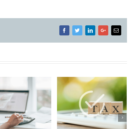
Facebook
Twitter
LinkedIn
Google+
Emai