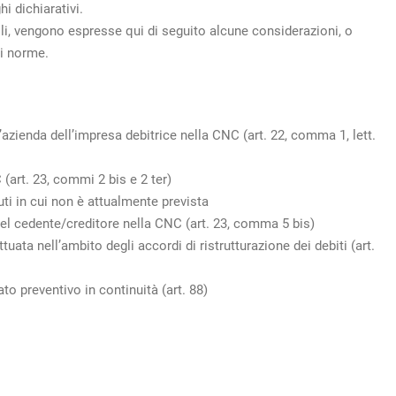
i dichiarativi.
ili, vengono espresse qui di seguito alcune considerazioni, o
li norme.
l’azienda dell’impresa debitrice nella CNC (art. 22, comma 1, lett.
 (art. 23, commi 2 bis e 2 ter)
tuti in cui non è attualmente prevista
 del cedente/creditore nella CNC (art. 23, comma 5 bis)
tuata nell’ambito degli accordi di ristrutturazione dei debiti (art.
to preventivo in continuità (art. 88)