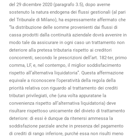
del 29 dicembre 2020 (paragrafo 3.5), dopo averne
sostenuto la natura endogena dei flussi gestionali (al pari
del Tribunale di Milano), ha espressamente affermato che
“la distribuzione delle somme provenienti dai flussi di
cassa prodotti dalla continuità aziendale dovrà avvenire in
modo tale da assicurare in ogni caso un trattamento non
deteriore alla pretesa tributaria rispetto ai creditori
concorrenti, secondo le prescrizioni dell’art. 182-ter, primo
comma, LF, e, nel contempo, il miglior soddisfacimento
rispetto all’alternativa liquidatoria”. Questa affermazione
equivale a riconoscere l’operatività della regola della
priorità relativa con riguardo al trattamento dei crediti
tributari privilegiati, che (una volta appuratane la
convenienza rispetto all’alternativa liquidatoria) deve
risultare rispettoso unicamente del divieto di trattamento
deteriore: di essi è dunque da ritenersi ammessa la
soddisfazione parziale anche in presenza del pagamento
di crediti di rango inferiore, purché essa non risulti meno