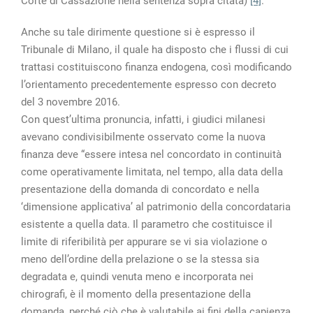
Corte di Cassazione nella sentenza sopra citata)
[4]
.
Anche su tale dirimente questione si è espresso il
Tribunale di Milano, il quale ha disposto che i flussi di cui
trattasi costituiscono finanza endogena, così modificando
l’orientamento precedentemente espresso con decreto
del 3 novembre 2016.
Con quest’ultima pronuncia, infatti, i giudici milanesi
avevano condivisibilmente osservato come la nuova
finanza deve “essere intesa nel concordato in continuità
come operativamente limitata, nel tempo, alla data della
presentazione della domanda di concordato e nella
‘dimensione applicativa’ al patrimonio della concordataria
esistente a quella data. Il parametro che costituisce il
limite di riferibilità per appurare se vi sia violazione o
meno dell’ordine della prelazione o se la stessa sia
degradata e, quindi venuta meno e incorporata nei
chirografi, è il momento della presentazione della
domanda, perché ciò che è valutabile ai fini della capienza