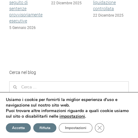
liquidazione
esdebitazioni
s
22 Dicembre 2025
controllata
a
15 Dicembre 2025
e
22 Dicembre 2025
1
Cerca nel blog
Search
for:
Usiamo i cookie per fornirti la miglior esperienza d'uso e
Popolari
Recenti
navigazione sul nostro sito web.
Puoi trovare altre informazioni riguardo a quali cookie usiamo
sul sito o disabilitarli nelle
impostazioni
.
Possibile proporre la falcidia dei debiti fiscali e
Close GDPR Cookie
Accetta
Rifiuta
Impostazioni
previdenziali
28 Giugno 2024