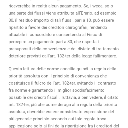
riceverebbe in realtà alcun pagamento. Se, invece, solo
una parte dei flussi viene attribuita all’Erario, ad esempio
30, il residuo importo di tali flussi, pari a 10, può essere
ripartito a favore dei creditori chirografari, rendendo
attuabile il concordato e consentendo al Fisco di
percepire un pagamento pari a 30, che rispetta i
presupposti della convenienza e del divieto di trattamento
deteriore previsti dall’art. 182-ter della legge fallimentare.
Questa lettura delle norme concilia quindi la regola della
priorità assoluta con il principio di convenienza che
costituisce il fulcro dell’art. 182-ter, evitando il contrasto
fra norme e garantendo il miglior soddisfacimento
possibile dei crediti fiscali. Tuttavia, a ben vedere, il citato
art. 182-ter, più che come deroga alla regola della priorità
assoluta, dovrebbe essere considerato espressione del
più generale principio secondo cui tale regola trova
applicazione solo ai fini della ripartizione fra i creditori del