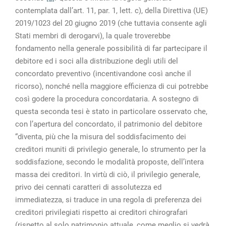
contemplata dall’art. 11, par. 1, lett. c), della Direttiva (UE)
2019/1023 del 20 giugno 2019 (che tuttavia consente agli
Stati membri di derogarvi), la quale troverebbe
fondamento nella generale possibilità di far partecipare il
debitore ed i soci alla distribuzione degli utili del
concordato preventivo (incentivandone così anche il
ricorso), nonché nella maggiore efficienza di cui potrebbe
così godere la procedura concordataria. A sostegno di
questa seconda tesi è stato in particolare osservato che,
con l’apertura del concordato, il patrimonio del debitore
“diventa, più che la misura del soddisfacimento dei
creditori muniti di privilegio generale, lo strumento per la
soddisfazione, secondo le modalità proposte, dell’intera
massa dei creditori. In virtù di ciò, il privilegio generale,
privo dei cennati caratteri di assolutezza ed
immediatezza, si traduce in una regola di preferenza dei
creditori privilegiati rispetto ai creditori chirografari
(rispetto al solo patrimonio attuale, come meglio si vedrà