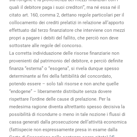
quali il debitore paga i suoi creditori”, ma né essa né il
citato art. 160, comma 2, dettano regole particolari per il
collocamento dei crediti prelatizi in relazione all’apporto
effettuato dal terzo finanziatore che interviene con mezzi
propri a pagare i debiti del fallito, che perciò non deve
sottostare alle regole del concorso.
La corretta individuazione delle risorse finanziarie non
provenienti dal patrimonio del debitore, e perciò definite
finanza “esterna” o “esogena”, si rivela dunque spesso
determinante ai fini della fattibilità del concordato,
potendo essere – solo tali risorse e non anche quelle
“endogene” – liberamente distribuite senza dovere
rispettare l’ordine delle cause di prelazione. Per la
medesima ragione diventa altrettanto spesso decisiva la
possibilità di ricondurre o meno in tale nozione i flussi di
cassa generati dalla prosecuzione dell’attività economica
(fattispecie non espressamente presa in esame dalla