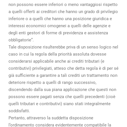
non possono essere inferiori o meno vantaggiosi rispetto
a quelli offerti ai creditori che hanno un grado di privilegio
inferiore o a quelli che hanno una posizione giuridica e
interessi economici omogenei a quelli delle agenzie e
degli enti gestori di forme di previdenza e assistenza
obbligatorie”.
Tale disposizione risulterebbe priva di un senso logico nel
caso in cui la regola della priorità assoluta dovesse
considerarsi applicabile anche ai crediti tributari (e
contributivi) privilegiati, atteso che detta regola è di per sé
già sufficiente a garantire a tali crediti un trattamento non
deteriore rispetto a quelli di rango successivo,
discendendo dalla sua piana applicazione che questi non
possono essere pagati senza che quelli precedenti (cioè
quelli tributari e contributivi) siano stati integralmente
soddisfatti.
Pertanto, attraverso la suddetta disposizione
l’ordinamento considera evidentemente compatibile la