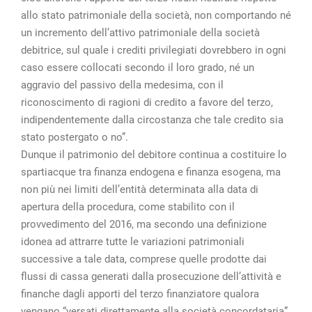
allo stato patrimoniale della società, non comportando né
un incremento dell’attivo patrimoniale della società
debitrice, sul quale i crediti privilegiati dovrebbero in ogni
caso essere collocati secondo il loro grado, né un
aggravio del passivo della medesima, con il
riconoscimento di ragioni di credito a favore del terzo,
indipendentemente dalla circostanza che tale credito sia
stato postergato o no”.
Dunque il patrimonio del debitore continua a costituire lo
spartiacque tra finanza endogena e finanza esogena, ma
non più nei limiti dell’entità determinata alla data di
apertura della procedura, come stabilito con il
provvedimento del 2016, ma secondo una definizione
idonea ad attrarre tutte le variazioni patrimoniali
successive a tale data, comprese quelle prodotte dai
flussi di cassa generati dalla prosecuzione dell’attività e
finanche dagli apporti del terzo finanziatore qualora
vengano “versati direttamente alla società concordataria”