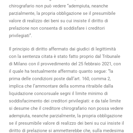
chirografario non può vedere “adempiuta, neanche
parzialmente, la propria obbligazione se il presumibile
valore di realizzo dei beni su cui insiste il diritto di
prelazione non consenta di soddisfare i creditori
privilegiati”.
Il principio di diritto affermato dai giudici di legittimità
con la sentenza citata è stato fatto proprio dal Tribunale
di Milano con il provvedimento del 25 febbraio 2021, con
il quale ha testualmente affermato quanto segue: “la
prima delle condizioni poste dall’art. 160, comma 2,
implica che l’ammontare della somma ritraibile dalla
liquidazione concorsuale segni il limite minimo di
soddisfacimento dei creditori privilegiati: e da tale limite
si desume che il creditore chirografario non possa vedere
adempiuta, neanche parzialmente, la propria obbligazione
se il presumibile valore di realizzo dei beni su cui insiste il
diritto di prelazione si ammetterebbe che, sulla medesima