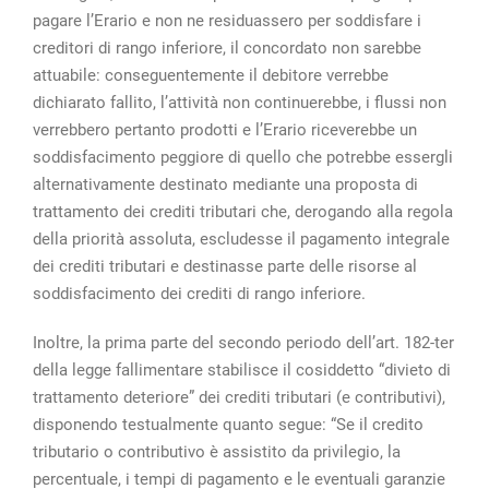
pagare l’Erario e non ne residuassero per soddisfare i
creditori di rango inferiore, il concordato non sarebbe
attuabile: conseguentemente il debitore verrebbe
dichiarato fallito, l’attività non continuerebbe, i flussi non
verrebbero pertanto prodotti e l’Erario riceverebbe un
soddisfacimento peggiore di quello che potrebbe essergli
alternativamente destinato mediante una proposta di
trattamento dei crediti tributari che, derogando alla regola
della priorità assoluta, escludesse il pagamento integrale
dei crediti tributari e destinasse parte delle risorse al
soddisfacimento dei crediti di rango inferiore.
Inoltre, la prima parte del secondo periodo dell’art. 182-ter
della legge fallimentare stabilisce il cosiddetto “divieto di
trattamento deteriore” dei crediti tributari (e contributivi),
disponendo testualmente quanto segue: “Se il credito
tributario o contributivo è assistito da privilegio, la
percentuale, i tempi di pagamento e le eventuali garanzie