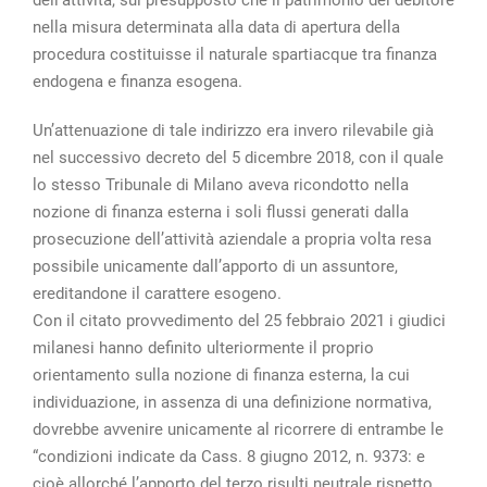
nella misura determinata alla data di apertura della
procedura costituisse il naturale spartiacque tra finanza
endogena e finanza esogena.
Un’attenuazione di tale indirizzo era invero rilevabile già
nel successivo decreto del 5 dicembre 2018, con il quale
lo stesso Tribunale di Milano aveva ricondotto nella
nozione di finanza esterna i soli flussi generati dalla
prosecuzione dell’attività aziendale a propria volta resa
possibile unicamente dall’apporto di un assuntore,
ereditandone il carattere esogeno.
Con il citato provvedimento del 25 febbraio 2021 i giudici
milanesi hanno definito ulteriormente il proprio
orientamento sulla nozione di finanza esterna, la cui
individuazione, in assenza di una definizione normativa,
dovrebbe avvenire unicamente al ricorrere di entrambe le
“condizioni indicate da Cass. 8 giugno 2012, n. 9373: e
cioè allorché l’apporto del terzo risulti neutrale rispetto