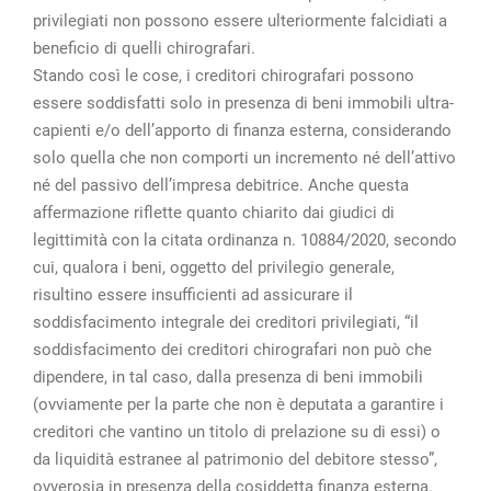
privilegiati non possono essere ulteriormente falcidiati a
beneficio di quelli chirografari.
Stando così le cose, i creditori chirografari possono
essere soddisfatti solo in presenza di beni immobili ultra-
capienti e/o dell’apporto di finanza esterna, considerando
solo quella che non comporti un incremento né dell’attivo
né del passivo dell’impresa debitrice. Anche questa
affermazione riflette quanto chiarito dai giudici di
legittimità con la citata ordinanza n. 10884/2020, secondo
cui, qualora i beni, oggetto del privilegio generale,
risultino essere insufficienti ad assicurare il
soddisfacimento integrale dei creditori privilegiati, “il
soddisfacimento dei creditori chirografari non può che
dipendere, in tal caso, dalla presenza di beni immobili
(ovviamente per la parte che non è deputata a garantire i
creditori che vantino un titolo di prelazione su di essi) o
da liquidità estranee al patrimonio del debitore stesso”,
ovverosia in presenza della cosiddetta finanza esterna.