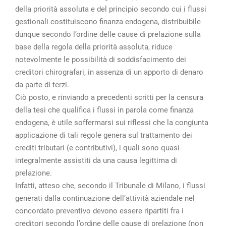
della priorità assoluta e del principio secondo cui i flussi
gestionali costituiscono finanza endogena, distribuibile
dunque secondo l’ordine delle cause di prelazione sulla
base della regola della priorità assoluta, riduce
notevolmente le possibilità di soddisfacimento dei
creditori chirografari, in assenza di un apporto di denaro
da parte di terzi.
Ciò posto, e rinviando a precedenti scritti per la censura
della tesi che qualifica i flussi in parola come finanza
endogena, è utile soffermarsi sui riflessi che la congiunta
applicazione di tali regole genera sul trattamento dei
crediti tributari (e contributivi), i quali sono quasi
integralmente assistiti da una causa legittima di
prelazione.
Infatti, atteso che, secondo il Tribunale di Milano, i flussi
generati dalla continuazione dell’attività aziendale nel
concordato preventivo devono essere ripartiti fra i
creditori secondo l’ordine delle cause di prelazione (non