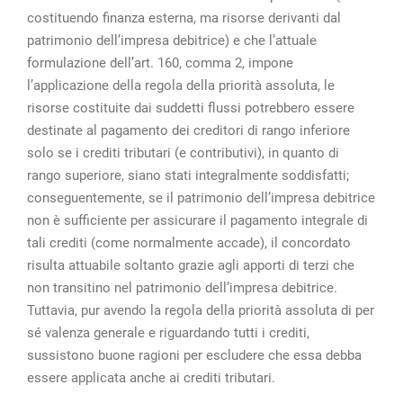
costituendo finanza esterna, ma risorse derivanti dal
patrimonio dell’impresa debitrice) e che l’attuale
formulazione dell’art. 160, comma 2, impone
l’applicazione della regola della priorità assoluta, le
risorse costituite dai suddetti flussi potrebbero essere
destinate al pagamento dei creditori di rango inferiore
solo se i crediti tributari (e contributivi), in quanto di
rango superiore, siano stati integralmente soddisfatti;
conseguentemente, se il patrimonio dell’impresa debitrice
non è sufficiente per assicurare il pagamento integrale di
tali crediti (come normalmente accade), il concordato
risulta attuabile soltanto grazie agli apporti di terzi che
non transitino nel patrimonio dell’impresa debitrice.
Tuttavia, pur avendo la regola della priorità assoluta di per
sé valenza generale e riguardando tutti i crediti,
sussistono buone ragioni per escludere che essa debba
essere applicata anche ai crediti tributari.