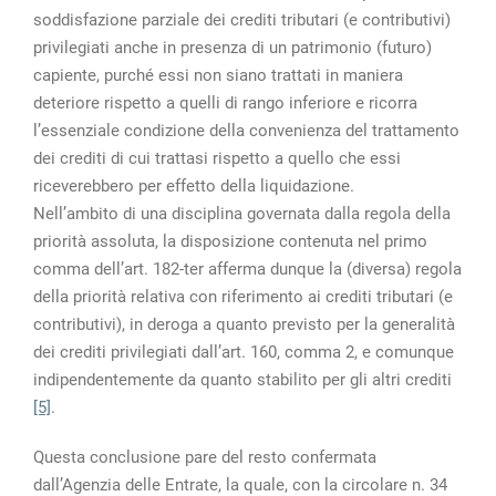
soddisfazione parziale dei crediti tributari (e contributivi)
privilegiati anche in presenza di un patrimonio (futuro)
capiente, purché essi non siano trattati in maniera
deteriore rispetto a quelli di rango inferiore e ricorra
l’essenziale condizione della convenienza del trattamento
dei crediti di cui trattasi rispetto a quello che essi
riceverebbero per effetto della liquidazione.
Nell’ambito di una disciplina governata dalla regola della
priorità assoluta, la disposizione contenuta nel primo
comma dell’art. 182-ter afferma dunque la (diversa) regola
della priorità relativa con riferimento ai crediti tributari (e
contributivi), in deroga a quanto previsto per la generalità
dei crediti privilegiati dall’art. 160, comma 2, e comunque
indipendentemente da quanto stabilito per gli altri crediti
[5]
.
Questa conclusione pare del resto confermata
dall’Agenzia delle Entrate, la quale, con la circolare n. 34