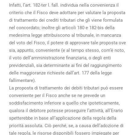
Infatti, l’art. 182-ter l. fall. individua nella convenienza il
criterio che il Fisco deve adottare per valutare la proposta
di trattamento dei crediti tributari che gli viene formulata
nel concordato; inoltre gli articoli 180 e 182-bis della
medesima legge attribuiscono al tribunale, in mancanza
del voto del Fisco, il potere di approvare tale proposta ove
sia, appunto, conveniente (e al tempo stesso, com’è noto,
il voto dell’amministrazione finanziaria, o degli enti
previdenziali, sia determinante ai fini del raggiungimento
delle maggioranze richieste dall’art. 177 della legge
fallimentare).
La proposta di trattamento dei debiti tributari può essere
conveniente per il Fisco anche se ne prevede un
soddisfacimento inferiore a quello che ipoteticamente,
qualora il debitore potesse proseguire l’attività, all’Erario
spetterebbe in base all’applicazione della regola della
priorità assoluta. Ciò perché, se, a causa dell’adozione di
tale regola, le risorse disponibili fossero impiegate per