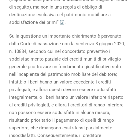
di seguito), ma non in una regola di obbligo di
destinazione esclusiva del patrimonio mobiliare a
soddisfazione dei primi”
[3]
.
Sulla questione un importante chiarimento è pervenuto
dalla Corte di cassazione con la sentenza 8 giugno 2020,
n. 10884, secondo cui nel concordato preventivo il
soddisfacimento parziale dei crediti muniti di privilegio
generale può trovare un fondamento giustificativo solo
nell’incapienza del patrimonio mobiliare del debitore;
infatti: o i beni hanno un valore eccedente i crediti
privilegiati, e allora questi devono essere soddisfatti
integralmente, o i beni hanno un valore inferiore rispetto
ai crediti privilegiati, e allora i creditori di rango inferiore
non possono essere soddisfatti in alcuna misura,
risultando prioritario il pagamento di quelli di rango
superiore, che rimangono essi stessi parzialmente
insoddisfatti. Conseguentemente, il creditore