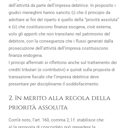
dell’attività da parte dell’impresa debitrice. In proposito i
giudici meneghini hanno sancito (i) che il principio da
adottare ai fini del riparto è quello della “priorità assoluta”
e (ii) che costituiscono finanza esogena, cioè esterna,
solo gli apporti che non transitano nel patrimonio del
debitore, con la conseguenza che i flussi generati dalla
prosecuzione dell’attività dell’impresa costituiscono
finanza endogena.
I principi affermati si riflettono anche sul trattamento dei
crediti tributari (e contributivi) e quindi sulla proposta di
transazione fiscale che l’impresa debitrice deve
presentare per disciplinarne il soddisfacimento.
2. In merito alla regola della
priorità assoluta
Com’è noto, l’art. 160, comma 2, l.f. stabilisce che:
a) la proposta di concordato può prevedere la