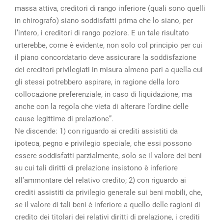
massa attiva, creditori di rango inferiore (quali sono quelli
in chirografo) siano soddisfatti prima che lo siano, per
l’intero, i creditori di rango poziore. E un tale risultato
urterebbe, come è evidente, non solo col principio per cui
il piano concordatario deve assicurare la soddisfazione
dei creditori privilegiati in misura almeno pari a quella cui
gli stessi potrebbero aspirare, in ragione della loro
collocazione preferenziale, in caso di liquidazione, ma
anche con la regola che vieta di alterare l’ordine delle
cause legittime di prelazione”.
Ne discende: 1) con riguardo ai crediti assistiti da
ipoteca, pegno e privilegio speciale, che essi possono
essere soddisfatti parzialmente, solo se il valore dei beni
su cui tali diritti di prelazione insistono è inferiore
all’ammontare del relativo credito; 2) con riguardo ai
crediti assistiti da privilegio generale sui beni mobili, che,
se il valore di tali beni è inferiore a quello delle ragioni di
credito dei titolari dei relativi diritti di prelazione, i crediti