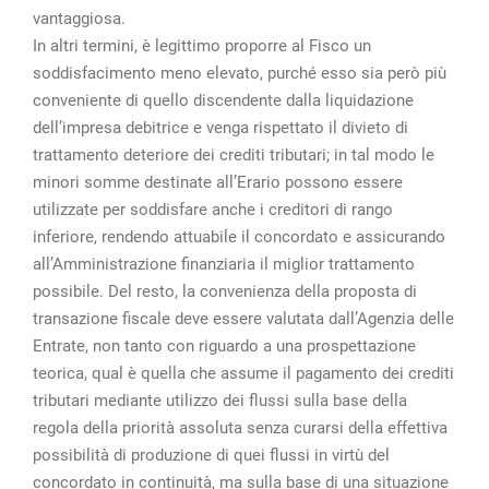
vantaggiosa.
In altri termini, è legittimo proporre al Fisco un
soddisfacimento meno elevato, purché esso sia però più
conveniente di quello discendente dalla liquidazione
dell’impresa debitrice e venga rispettato il divieto di
trattamento deteriore dei crediti tributari; in tal modo le
minori somme destinate all’Erario possono essere
utilizzate per soddisfare anche i creditori di rango
inferiore, rendendo attuabile il concordato e assicurando
all’Amministrazione finanziaria il miglior trattamento
possibile. Del resto, la convenienza della proposta di
transazione fiscale deve essere valutata dall’Agenzia delle
Entrate, non tanto con riguardo a una prospettazione
teorica, qual è quella che assume il pagamento dei crediti
tributari mediante utilizzo dei flussi sulla base della
regola della priorità assoluta senza curarsi della effettiva
possibilità di produzione di quei flussi in virtù del
concordato in continuità, ma sulla base di una situazione