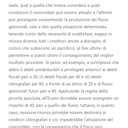
reale, qual è quella che invece considera a quali
condizioni il concordato può essere attuato e l’attività
può proseguire consentendo la produzione dei flussi
gestionali, vale a dire quella situazione determinata
tenendo conto della necessità di soddisfare, seppur in
misura diversa, tutti i creditori, anche a discapito di
coloro che subiscono un sacrificio, al fine ultimo di
permettere a questi ultimi il conseguimento del miglior
risultato possibile. Si pensi, ad esempio, a un’impresa che
abbia i) debiti prededucibili e privilegiati anteriori ai debiti
fiscali pari a 20, ii) debiti fiscali per 40 e iii) debiti
chirografari per 80, a fronte di un attivo di 20 e di flussi
gestionali futuri pari a 40. Applicando la regola della
priorità assoluta, all’Erario dovrebbe essere assegnato un
importo di 40, pari a quello dei flussi; tuttavia, in questo
caso, nessuna risorsa potrebbe essere destinata ai
creditori chirografari e ciò impedirebbe l’attuazione del
concordato, con la conseguenza che il Fisco non