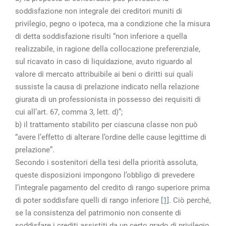
soddisfazione non integrale dei creditori muniti di
privilegio, pegno o ipoteca, ma a condizione che la misura
di detta soddisfazione risulti “non inferiore a quella
realizzabile, in ragione della collocazione preferenziale,
sul ricavato in caso di liquidazione, avuto riguardo al
valore di mercato attribuibile ai beni o diritti sui quali
sussiste la causa di prelazione indicato nella relazione
giurata di un professionista in possesso dei requisiti di
cui all’art. 67, comma 3, lett. d)”;
b) il trattamento stabilito per ciascuna classe non può
“avere l’effetto di alterare l’ordine delle cause legittime di
prelazione”.
Secondo i sostenitori della tesi della priorità assoluta,
queste disposizioni impongono l’obbligo di prevedere
l’integrale pagamento del credito di rango superiore prima
di poter soddisfare quelli di rango inferiore
[1]
. Ciò perché,
se la consistenza del patrimonio non consente di
soddisfare i crediti assistiti da un certo grado di privilegio,