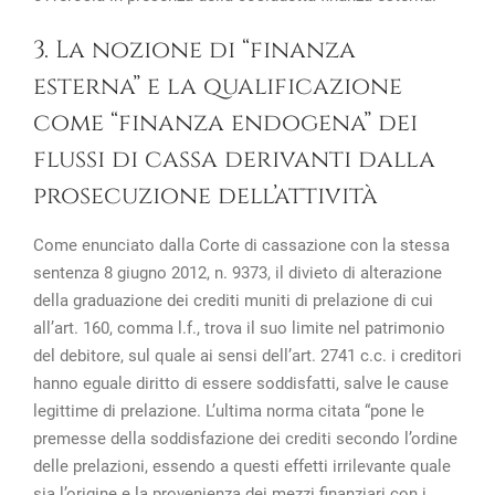
3. La nozione di “finanza
esterna” e la qualificazione
come “finanza endogena” dei
flussi di cassa derivanti dalla
prosecuzione dell’attività
Come enunciato dalla Corte di cassazione con la stessa
sentenza 8 giugno 2012, n. 9373, il divieto di alterazione
della graduazione dei crediti muniti di prelazione di cui
all’art. 160, comma l.f., trova il suo limite nel patrimonio
del debitore, sul quale ai sensi dell’art. 2741 c.c. i creditori
hanno eguale diritto di essere soddisfatti, salve le cause
legittime di prelazione. L’ultima norma citata “pone le
premesse della soddisfazione dei crediti secondo l’ordine
delle prelazioni, essendo a questi effetti irrilevante quale
sia l’origine e la provenienza dei mezzi finanziari con i