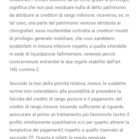
significa che non può residuare nulla di detto patrimonio
da attribuire ai creditori di rango inferiore; viceversa, se, in
tal caso, una parte del patrimonio venisse attribuita ai
chirografari, essa risulterebbe sottratta ai creditori muniti
di privilegio generale mobiliare, che così sarebbero
soddisfatti in misura inferiore rispetto a quella ottenibile
in sede di liquidazione fallimentare, venendo perciò
contravvenute entrambe le due regole stabilite dall’art.
160, comma 2.
Secondo la tesi della priorità relativa, invece, le suddette
norme non osterebbero alla possibilità di prevedere la
falcidia del credito di rango poziore e il pagamento del
credito di rango minore, essendo sufficiente al riguardo
assicurare al primo un trattamento più favorevole (sotto il
profilo strettamente quantitativo e/o per quanto attiene la
tempistica dei pagamenti) rispetto a quello riservato al
secondo
[2]
. Questa è infatti la regola generale