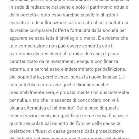
in sede di redazione del piano è solo il patrimonio attuale
della società e solo esso sarebbe passibile di azioni
esecutive o di collocazione sul mercato al cui risultato si
dovrebbe comparare l’offerta formulata dalla società per
appurare se essa lede il privilegio o meno. È evidente che
tale comparazione non può essere condotta con il
patrimonio che residuerà al termine di 5 anni di piano
caratterizzato da reinvestimenti, eseguiti con finanza
esterna, sia perché esso è indeterminato per definizione,
sia, soprattutto, perché esso, senza la nuova finanza (…)
non potrebbe certo avere quelle dimensioni che
presumibilmente avrà, e probabilmente non sussisterebbe
per nulla, visto che in assenza di concordato non vi è
alcuna alternativa al fallimento”. Sulla base di queste
considerazioni venivano qualificati come nuova finanza, e
quindi svincolati dal rispetto dell’ordine delle cause di
prelazione, i flussi di cassa generati dalla prosecuzione
dell’attività, sul presupposto che il patrimonio del debitore