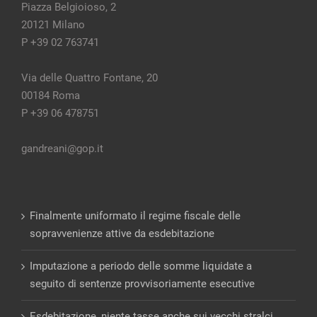
Piazza Belgioioso, 2
20121 Milano
P +39 02 763741
Via delle Quattro Fontane, 20
00184 Roma
P +39 06 478751
gandreani@gop.it
Finalmente uniformato il regime fiscale delle
sopravvenienze attive da esdebitazione
Imputazione a periodo delle somme liquidate a
seguito di sentenze provvisoriamente esecutive
Esdebitazione, niente tasse anche sui vecchi stralci