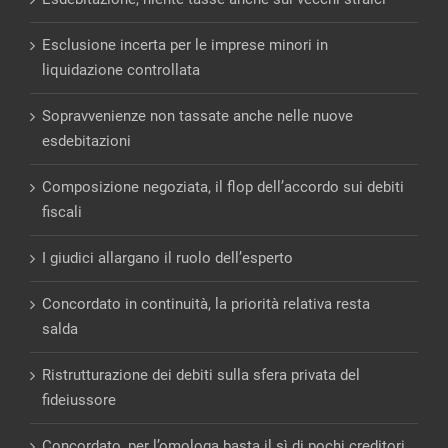
Esclusione incerta per le imprese minori in
liquidazione controllata
Sopravvenienze non tassate anche nelle nuove
esdebitazioni
Composizione negoziata, il flop dell’accordo sui debiti
fiscali
I giudici allargano il ruolo dell’esperto
Concordato in continuità, la priorità relativa resta
salda
Ristrutturazione dei debiti sulla sfera privata del
fideiussore
Concordato, per l’omologa basta il sì di pochi creditori