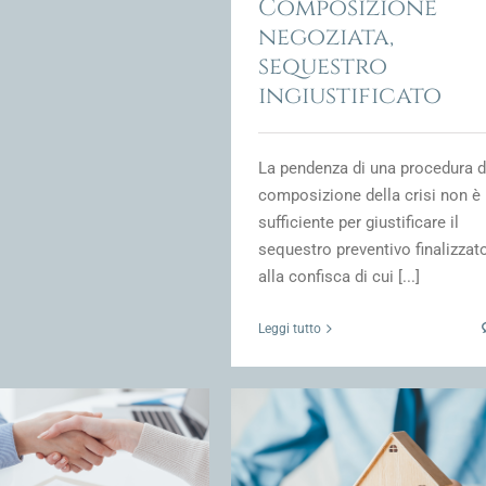
Composizione
negoziata,
sequestro
ingiustificato
La pendenza di una procedura d
composizione della crisi non è
sufficiente per giustificare il
sequestro preventivo finalizzat
alla confisca di cui [...]
Leggi tutto
te di variazione IVA nella crisi