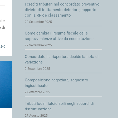
I crediti tributari nel concordato preventivo:
divieto di trattamento deteriore, rapporto
con la RPR e classamento
ate
22 Settembre 2025
 di
Come cambia il regime fiscale delle
sopravvenienze attive da esdebitazione
22 Settembre 2025
0
Concordato, la riapertura decide la nota di
variazione
9 Settembre 2025
Composizione negoziata, sequestro
ingiustificato
2 Settembre 2025
Tributi locali falcidiabili negli accordi di
ristrutturazione
27 Agosto 2025