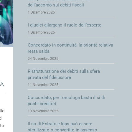
dell’accordo sui debiti fiscali
1 Dicembre 2025
I giudici allargano il ruolo dell’esperto
1 Dicembre 2025
Concordato in continuità, la priorità relativa
resta salda
24 Novembre 2025
Ristrutturazione dei debiti sulla sfera
privata del fideiussore
da
11 Novembre 2025
Concordato, per l’omologa basta il sì di
pochi creditori
lle
10 Novembre 2025
di
Il no di Entrate e Inps può essere
nto
sterilizzato o convertito in assenso