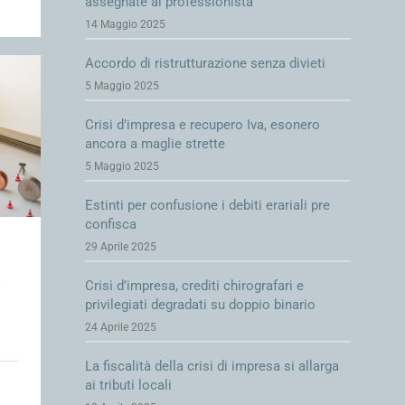
assegnate al professionista
14 Maggio 2025
Accordo di ristrutturazione senza divieti
5 Maggio 2025
Crisi d’impresa e recupero Iva, esonero
ancora a maglie strette
5 Maggio 2025
Estinti per confusione i debiti erariali pre
confisca
29 Aprile 2025
e
Crisi d’impresa, crediti chirografari e
privilegiati degradati su doppio binario
24 Aprile 2025
La fiscalità della crisi di impresa si allarga
ai tributi locali