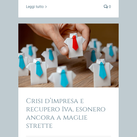
Leggi tutto
0
ero
impresa
Crisi d’impresa e
recupero Iva, esonero
ancora a maglie
strette