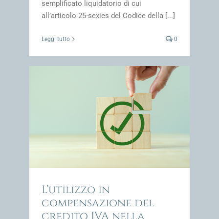
semplificato liquidatorio di cui
all’articolo 25-sexies del Codice della [...]
Leggi tutto
0
o IVA
ordato
impresa
L’utilizzo in
compensazione del
credito IVA nella