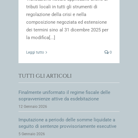
tributi locali in tutti gli strumenti di
regolazione della crisi e nella
composizione negoziata ed estensione
dei termini sino al 31 dicembre 2025 per
la modifica[...]
Leggi tutto
0
TUTTI GLI ARTICOLI
Finalmente uniformato il regime fiscale delle
sopravvenienze attive da esdebitazione
12 Gennaio 2026
Imputazione a periodo delle somme liquidate a
seguito di sentenze provvisoriamente esecutive
5 Gennaio 2026