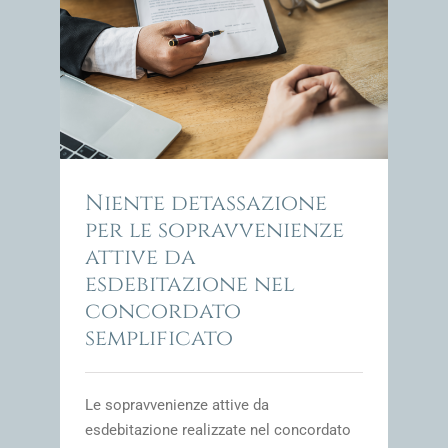
ienze
ato
impresa
Niente detassazione
per le sopravvenienze
attive da
esdebitazione nel
concordato
semplificato
Le sopravvenienze attive da
esdebitazione realizzate nel concordato