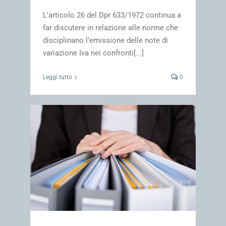
L’articolo 26 del Dpr 633/1972 continua a
far discutere in relazione alle norme che
disciplinano l’emissione delle note di
variazione Iva nei confronti[...]
Leggi tutto
0
 pre
impresa