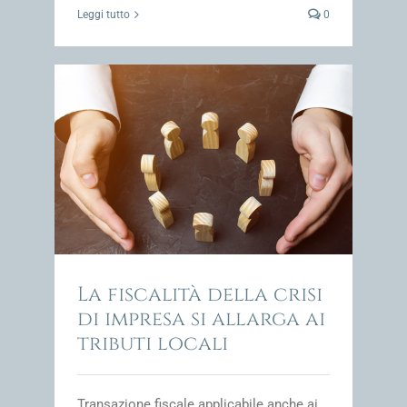
Leggi tutto
0
rga ai
impresa
La fiscalità della crisi
di impresa si allarga ai
tributi locali
Transazione fiscale applicabile anche ai