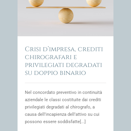
 e
rio
impresa
Crisi d’impresa, crediti
chirografari e
privilegiati degradati
su doppio binario
Nel concordato preventivo in continuità
aziendale le classi costituite dai crediti
privilegiati degradati al chirografo, a
causa dell’incapienza dell’attivo su cui
possono essere soddisfatte[...]