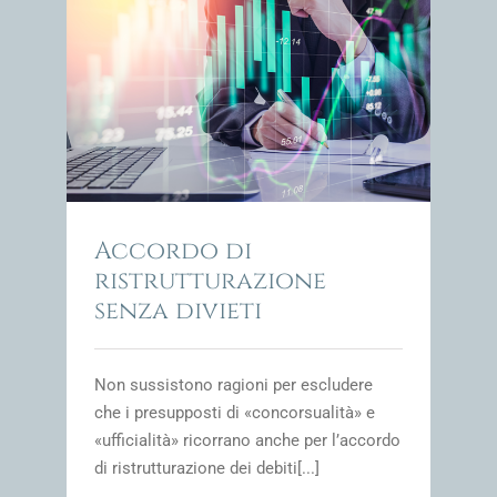
ieti
impresa
Accordo di
ristrutturazione
senza divieti
Non sussistono ragioni per escludere
che i presupposti di «concorsualità» e
«ufficialità» ricorrano anche per l’accordo
di ristrutturazione dei debiti[...]