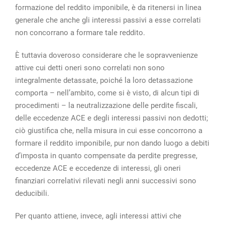
formazione del reddito imponibile, è da ritenersi in linea
generale che anche gli interessi passivi a esse correlati
non concorrano a formare tale reddito.
È tuttavia doveroso considerare che le sopravvenienze
attive cui detti oneri sono correlati non sono
integralmente detassate, poiché la loro detassazione
comporta – nell’ambito, come si è visto, di alcun tipi di
procedimenti – la neutralizzazione delle perdite fiscali,
delle eccedenze ACE e degli interessi passivi non dedotti;
ciò giustifica che, nella misura in cui esse concorrono a
formare il reddito imponibile, pur non dando luogo a debiti
d’imposta in quanto compensate da perdite pregresse,
eccedenze ACE e eccedenze di interessi, gli oneri
finanziari correlativi rilevati negli anni successivi sono
deducibili.
Per quanto attiene, invece, agli interessi attivi che