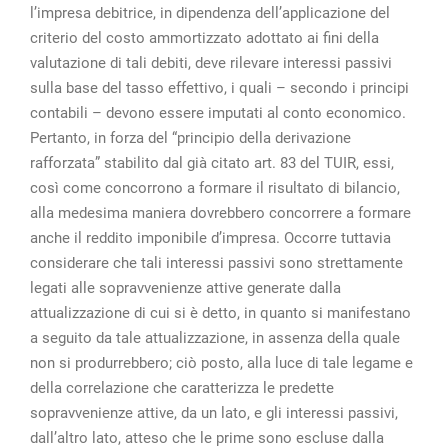
l’impresa debitrice, in dipendenza dell’applicazione del
criterio del costo ammortizzato adottato ai fini della
valutazione di tali debiti, deve rilevare interessi passivi
sulla base del tasso effettivo, i quali – secondo i principi
contabili – devono essere imputati al conto economico.
Pertanto, in forza del “principio della derivazione
rafforzata” stabilito dal già citato art. 83 del TUIR, essi,
così come concorrono a formare il risultato di bilancio,
alla medesima maniera dovrebbero concorrere a formare
anche il reddito imponibile d’impresa. Occorre tuttavia
considerare che tali interessi passivi sono strettamente
legati alle sopravvenienze attive generate dalla
attualizzazione di cui si è detto, in quanto si manifestano
a seguito da tale attualizzazione, in assenza della quale
non si produrrebbero; ciò posto, alla luce di tale legame e
della correlazione che caratterizza le predette
sopravvenienze attive, da un lato, e gli interessi passivi,
dall’altro lato, atteso che le prime sono escluse dalla