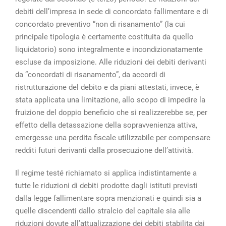
debiti dell’impresa in sede di concordato fallimentare e di
concordato preventivo “non di risanamento” (la cui
principale tipologia è certamente costituita da quello
liquidatorio) sono integralmente e incondizionatamente
escluse da imposizione. Alle riduzioni dei debiti derivanti
da “concordati di risanamento”, da accordi di
ristrutturazione del debito e da piani attestati, invece, è
stata applicata una limitazione, allo scopo di impedire la
fruizione del doppio beneficio che si realizzerebbe se, per
effetto della detassazione della sopravvenienza attiva,
emergesse una perdita fiscale utilizzabile per compensare
redditi futuri derivanti dalla prosecuzione dell’attività.
Il regime testé richiamato si applica indistintamente a
tutte le riduzioni di debiti prodotte dagli istituti previsti
dalla legge fallimentare sopra menzionati e quindi sia a
quelle discendenti dallo stralcio del capitale sia alle
riduzioni dovute all’attualizzazione dei debiti stabilita dai