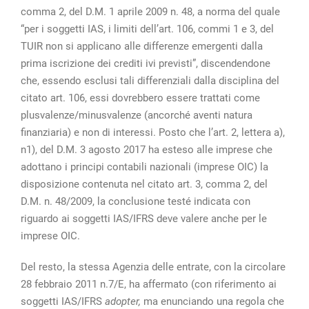
comma 2, del D.M. 1 aprile 2009 n. 48, a norma del quale
“per i soggetti IAS, i limiti dell’art. 106, commi 1 e 3, del
TUIR non si applicano alle differenze emergenti dalla
prima iscrizione dei crediti ivi previsti”, discendendone
che, essendo esclusi tali differenziali dalla disciplina del
citato art. 106, essi dovrebbero essere trattati come
plusvalenze/minusvalenze (ancorché aventi natura
finanziaria) e non di interessi. Posto che l’art. 2, lettera a),
n1), del D.M. 3 agosto 2017 ha esteso alle imprese che
adottano i principi contabili nazionali (imprese OIC) la
disposizione contenuta nel citato art. 3, comma 2, del
D.M. n. 48/2009, la conclusione testé indicata con
riguardo ai soggetti IAS/IFRS deve valere anche per le
imprese OIC.
Del resto, la stessa Agenzia delle entrate, con la circolare
28 febbraio 2011 n.7/E, ha affermato (con riferimento ai
soggetti IAS/IFRS
adopter,
ma enunciando una regola che