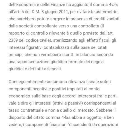
dell’Economia e delle Finanze ha aggiunto il comma 4-
bis
all’art. 5 del D.M. 8 giugno 2011, per evitare le asimmetrie
che sarebbero potute sorgere in presenza di crediti vantati
dalla società controllante verso una controllata (il
rapporto di controllo rilevante è quello previsto dall’art.
2359 del codice civile), sterilizzando agli effetti fiscali gli
interessi figurativi contabilizzati sulla base dei citati
principi, che non verrebbero iscritti in bilancio secondo
una rappresentazione giuridico-formale dei negozi
giuridici e dei fatti aziendali.
Conseguentemente assumono rilevanza fiscale solo i
componenti negativi e positivi imputati al conto
economico sulla base degli accordi intercorsi fra le parti,
vale a dire gli interessi (attivi e passivi) corrispondenti al
tasso contrattuale e non a quello di mercato. Sebbene il
disposto del citato comma 4-
bis
abbia a oggetto, a ben
vedere, i componenti finanziari “discendenti da operazioni