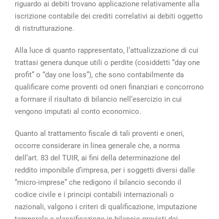
riguardo ai debiti trovano applicazione relativamente alla
iscrizione contabile dei crediti correlativi ai debiti oggetto
di ristrutturazione.
Alla luce di quanto rappresentato, l’attualizzazione di cui
trattasi genera dunque utili o perdite (cosiddetti “day one
profit” o “day one loss”), che sono contabilmente da
qualificare come proventi od oneri finanziari e concorrono
a formare il risultato di bilancio nell’esercizio in cui
vengono imputati al conto economico.
Quanto al trattamento fiscale di tali proventi e oneri,
occorre considerare in linea generale che, a norma
dell’art. 83 del TUIR, ai fini della determinazione del
reddito imponibile d’impresa, per i soggetti diversi dalle
“micro-imprese” che redigono il bilancio secondo il
codice civile e i principi contabili internazionali o
nazionali, valgono i criteri di qualificazione, imputazione
temporale e classificazione in bilancio previsti dai