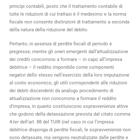
principi contabili, posto che il trattamento contabile di
tutte le riduzioni di cui trattasi è il medesimo e la norma
fiscale non consente distinzioni di trattamento a seconda
della natura della riduzione del debito.
Pertanto, in assenza di perdite fiscali di periodo e
pregresse, mentre gli oneri emergenti dall’attualizzazione
dei crediti concorrono a formare – in capo all’impresa
debitrice – il reddito imponibile come componenti
negativi dello stesso nell’esercizio della loro imputazione
al conto economico, gli utili corrispondenti alle riduzioni
dei debiti discendenti da analogo procedimento di
attualizzazione non concorrono a formare il reddito
d’impresa, in quanto costituiscono sopravvenienze attive
che godono della detassazione prevista dal citato comma
4-
ter
dell’art. 88 del TUIR (nel caso in cui l’impresa
debitrice disponga di perdite fiscali, le sopravvenienze non
sono detassate, ma vengono neutralizzate dalle perdite e