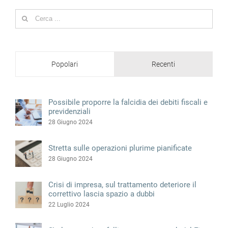
for:
Popolari
Recenti
Possibile proporre la falcidia dei debiti fiscali e
previdenziali
28 Giugno 2024
Stretta sulle operazioni plurime pianificate
28 Giugno 2024
Crisi di impresa, sul trattamento deteriore il
correttivo lascia spazio a dubbi
22 Luglio 2024
Sì al concordato fallimentare senza ok del Fisco
28 Giugno 2024