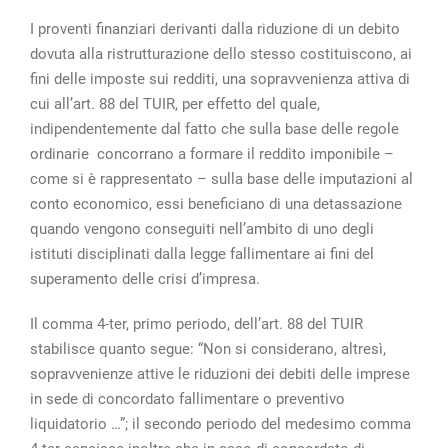
I proventi finanziari derivanti dalla riduzione di un debito
dovuta alla ristrutturazione dello stesso costituiscono, ai
fini delle imposte sui redditi, una sopravvenienza attiva di
cui all’art. 88 del TUIR, per effetto del quale,
indipendentemente dal fatto che sulla base delle regole
ordinarie concorrano a formare il reddito imponibile –
come si è rappresentato – sulla base delle imputazioni al
conto economico, essi beneficiano di una detassazione
quando vengono conseguiti nell’ambito di uno degli
istituti disciplinati dalla legge fallimentare ai fini del
superamento delle crisi d’impresa.
Il comma 4-ter, primo periodo, dell’art. 88 del TUIR
stabilisce quanto segue: “Non si considerano, altresì,
sopravvenienze attive le riduzioni dei debiti delle imprese
in sede di concordato fallimentare o preventivo
liquidatorio …”; il secondo periodo del medesimo comma