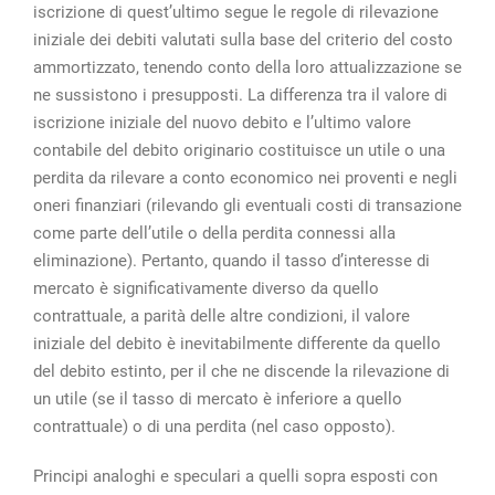
iscrizione di quest’ultimo segue le regole di rilevazione
iniziale dei debiti valutati sulla base del criterio del costo
ammortizzato, tenendo conto della loro attualizzazione se
ne sussistono i presupposti. La differenza tra il valore di
iscrizione iniziale del nuovo debito e l’ultimo valore
contabile del debito originario costituisce un utile o una
perdita da rilevare a conto economico nei proventi e negli
oneri finanziari (rilevando gli eventuali costi di transazione
come parte dell’utile o della perdita connessi alla
eliminazione). Pertanto, quando il tasso d’interesse di
mercato è significativamente diverso da quello
contrattuale, a parità delle altre condizioni, il valore
iniziale del debito è inevitabilmente differente da quello
del debito estinto, per il che ne discende la rilevazione di
un utile (se il tasso di mercato è inferiore a quello
contrattuale) o di una perdita (nel caso opposto).
Principi analoghi e speculari a quelli sopra esposti con