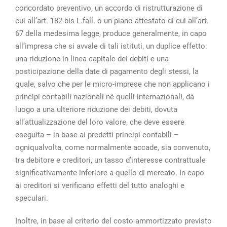
concordato preventivo, un accordo di ristrutturazione di
cui all’art. 182-bis L.fall. o un piano attestato di cui all’art.
67 della medesima legge, produce generalmente, in capo
all’impresa che si avvale di tali istituti, un duplice effetto:
una riduzione in linea capitale dei debiti e una
posticipazione della date di pagamento degli stessi, la
quale, salvo che per le micro-imprese che non applicano i
principi contabili nazionali né quelli internazionali, dà
luogo a una ulteriore riduzione dei debiti, dovuta
all’attualizzazione del loro valore, che deve essere
eseguita – in base ai predetti principi contabili –
ogniqualvolta, come normalmente accade, sia convenuto,
tra debitore e creditori, un tasso d’interesse contrattuale
significativamente inferiore a quello di mercato. In capo
ai creditori si verificano effetti del tutto analoghi e
speculari.
Inoltre, in base al criterio del costo ammortizzato previsto