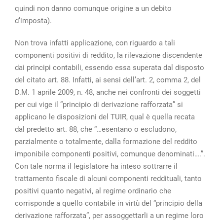
quindi non danno comunque origine a un debito
d’imposta).
Non trova infatti applicazione, con riguardo a tali
componenti positivi di reddito, la rilevazione discendente
dai principi contabili, essendo essa superata dal disposto
del citato art. 88. Infatti, ai sensi dell’art. 2, comma 2, del
D.M. 1 aprile 2009, n. 48, anche nei confronti dei soggetti
per cui vige il “principio di derivazione rafforzata” si
applicano le disposizioni del TUIR, qual è quella recata
dal predetto art. 88, che “…esentano o escludono,
parzialmente o totalmente, dalla formazione del reddito
imponibile componenti positivi, comunque denominati….”.
Con tale norma il legislatore ha inteso sottrarre il
trattamento fiscale di alcuni componenti reddituali, tanto
positivi quanto negativi, al regime ordinario che
corrisponde a quello contabile in virtù del “principio della
derivazione rafforzata”, per assoggettarli a un regime loro