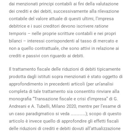
dai menzionati principi contabili ai fini della valutazione
dei crediti e dei debiti, successivamente alla rilevazione
contabile del valore attuale di questi ultimi, l’impresa
debitrice e i suoi creditori devono iscrivere
ratione
temporis
– nelle proprie scritture contabili e nei propri
bilanci – interessi corrispondenti al tasso di mercato e
non a quello contrattuale, che sono attivi in relazione ai
crediti e passivi con riguardo ai debiti.
Il trattamento fiscale delle riduzioni di debiti tipicamente
prodotta dagli istituti sopra menzionati è stato oggetto di
approfondimento in precedenti articoli (per un’analisi
completa di tale trattamento sia consentito rinviare alla
monografia “Transazione fiscale e crisi d’impresa” di G.
Andreani e A. Tubelli, Milano 2020, mentre per l’esame di
un caso paradigmatico si veda ……………); scopo di questo
articolo è invece quello di approfondire gli effetti fiscali
delle riduzioni di crediti e debiti dovuti all’attualizzazione