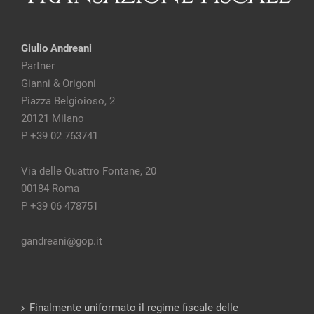
Giulio Andreani
Partner
Gianni & Origoni
Piazza Belgioioso, 2
20121 Milano
P +39 02 763741
Via delle Quattro Fontane, 20
00184 Roma
P +39 06 478751
gandreani@gop.it
Finalmente uniformato il regime fiscale delle
sopravvenienze attive da esdebitazione