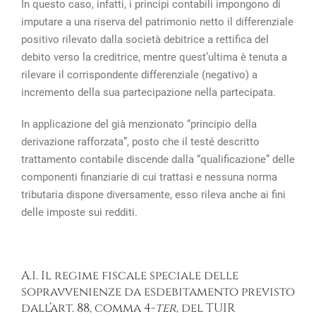
In questo caso, infatti, i principi contabili impongono di
imputare a una riserva del patrimonio netto il differenziale
positivo rilevato dalla società debitrice a rettifica del
debito verso la creditrice, mentre quest’ultima è tenuta a
rilevare il corrispondente differenziale (negativo) a
incremento della sua partecipazione nella partecipata.
In applicazione del già menzionato “principio della
derivazione rafforzata”, posto che il testé descritto
trattamento contabile discende dalla “qualificazione” delle
componenti finanziarie di cui trattasi e nessuna norma
tributaria dispone diversamente, esso rileva anche ai fini
delle imposte sui redditi.
A.1. Il regime fiscale speciale delle
sopravvenienze da esdebitamento previsto
dall’art. 88, comma 4-
ter
, del TUIR