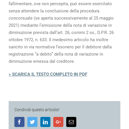
fallimentare, ove non percepita, può essere esercitato
senza attendere la conclusione della procedura
concorsuale (se aperta successivamente al 25 maggio
2021) mediante l’emissione della nota di variazione in
diminuzione prevista dall’art. 26, commi 2 ss., D.P.R. 26
ottobre 1972, n. 633. Il medesimo articolo ha inoltre
sancito in via normativa l’esonero per il debitore dalla
registrazione “a debito” della nota di variazione in
diminuzione emessa dal creditore.
» SCARICA IL TESTO COMPLETO IN PDF
Condividi questo articolo!
Facebook
Twitter
LinkedIn
Google+
Email