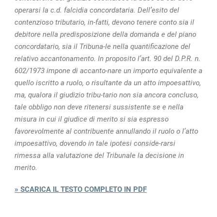
operarsi la c.d. falcidia concordataria. Dell’esito del
contenzioso tributario, in-fatti, devono tenere conto sia il
debitore nella predisposizione della domanda e del piano
concordatario, sia il Tribuna-le nella quantificazione del
relativo accantonamento. In proposito l’art. 90 del D.P.R. n.
602/1973 impone di accanto-nare un importo equivalente a
quello iscritto a ruolo, o risultante da un atto impoesattivo,
ma, qualora il giudizio tribu-tario non sia ancora concluso,
tale obbligo non deve ritenersi sussistente se e nella
misura in cui il giudice di merito si sia espresso
favorevolmente al contribuente annullando il ruolo o l’atto
impoesattivo, dovendo in tale ipotesi conside-rarsi
rimessa alla valutazione del Tribunale la decisione in
merito.
» SCARICA IL TESTO COMPLETO IN PDF