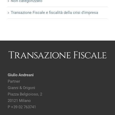
Non categorizzato
Transazione Fiscale e fiscalità della crisi d'impresa
Giulio Andreani
Partner
Gianni & Origoni
Piazza Belgioioso, 2
20121 Milano
P +39 02 763741