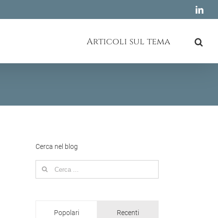
Link
Articoli sul tema
Cerca nel blog
Search
for:
Popolari
Recenti