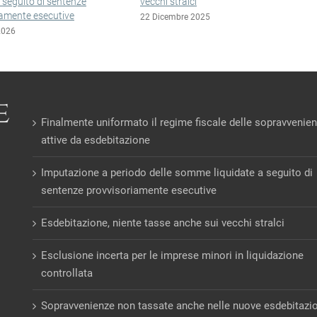
vecchi stralci
in liquidazione contro
22 Dicembre 2025
22 Dicembre 2025
Finalmente uniformato il regime fiscale delle sopravvenie
attive da esdebitazione
Imputazione a periodo delle somme liquidate a seguito di
sentenze provvisoriamente esecutive
Esdebitazione, niente tasse anche sui vecchi stralci
Esclusione incerta per le imprese minori in liquidazione
controllata
Sopravvenienze non tassate anche nelle nuove esdebitazi