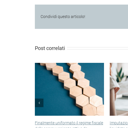
Condividi questo articolo!
Post correlati
almente uniformato il regime fiscale
Imputazione a periodo delle so