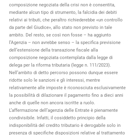
composizione negoziata della crisi non è consentita,
mediante alcun tipo di strumento, la falcidia dei debiti
relativi ai tributi, che peraltro richiederebbe «un controllo
da parte del Giudice», allo stato non previsto in tale
ambito. Del resto, se così non fosse – ha aggiunto
l’Agenzia – non avrebbe senso – la specifica previsione
dell’estensione della transazione fiscale alla
composizione negoziata contemplata dalla legge di
delega per la riforma tributaria (legge n. 111/2023).
Nell’ambito di detto percorso possono dunque essere
ridotte solo le sanzioni e gli interessi, mentre
relativamente alle imposte è riconosciuta esclusivamente
la possibilità di dilazionare il pagamento fino a dieci anni
anche di quelle non ancora iscritte a ruolo.
L’affermazione dell’agenzia delle Entrate è pienamente
condivisibile. Infatti, il cosiddetto principio della
indisponibilità del credito tributario è derogabile solo in
presenza di specifiche disposizioni relative al trattamento