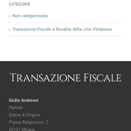
CATEGORIE
Non categorizzato
Transazione Fiscale e fiscalità della crisi d'impresa
Giulio Andreani
Partner
Gianni & Origoni
Piazza Belgioioso, 2
20121 Milano