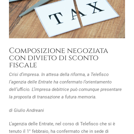
Composizione negoziata
con divieto di sconto
fiscale
Crisi d’impresa. In attesa della riforma, a Telefisco
l’agenzia delle Entrate ha confermato l’orientamento
dell’ufficio. L’impresa debitrice può comunque presentare
la proposta di transazione a futura memoria.
di Giulio Andreani
L’agenzia delle Entrate, nel corso di Telefisco che si è
tenuto il 1° febbraio, ha confermato che in sede di