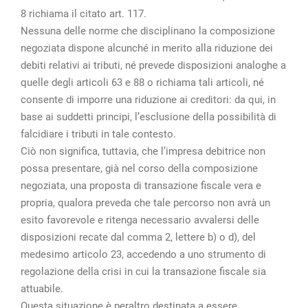
8 richiama il citato art. 117.
Nessuna delle norme che disciplinano la composizione
negoziata dispone alcunché in merito alla riduzione dei
debiti relativi ai tributi, né prevede disposizioni analoghe a
quelle degli articoli 63 e 88 o richiama tali articoli, né
consente di imporre una riduzione ai creditori: da qui, in
base ai suddetti principi, l’esclusione della possibilità di
falcidiare i tributi in tale contesto.
Ciò non significa, tuttavia, che l’impresa debitrice non
possa presentare, già nel corso della composizione
negoziata, una proposta di transazione fiscale vera e
propria, qualora preveda che tale percorso non avrà un
esito favorevole e ritenga necessario avvalersi delle
disposizioni recate dal comma 2, lettere b) o d), del
medesimo articolo 23, accedendo a uno strumento di
regolazione della crisi in cui la transazione fiscale sia
attuabile.
Questa situazione è peraltro destinata a essere