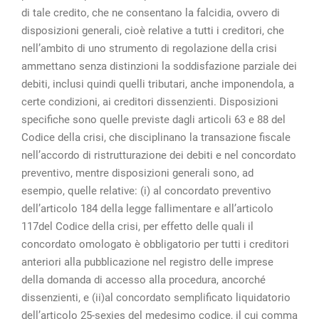
di tale credito, che ne consentano la falcidia, ovvero di
disposizioni generali, cioè relative a tutti i creditori, che
nell’ambito di uno strumento di regolazione della crisi
ammettano senza distinzioni la soddisfazione parziale dei
debiti, inclusi quindi quelli tributari, anche imponendola, a
certe condizioni, ai creditori dissenzienti. Disposizioni
specifiche sono quelle previste dagli articoli 63 e 88 del
Codice della crisi, che disciplinano la transazione fiscale
nell’accordo di ristrutturazione dei debiti e nel concordato
preventivo, mentre disposizioni generali sono, ad
esempio, quelle relative: (i) al concordato preventivo
dell’articolo 184 della legge fallimentare e all’articolo
117del Codice della crisi, per effetto delle quali il
concordato omologato è obbligatorio per tutti i creditori
anteriori alla pubblicazione nel registro delle imprese
della domanda di accesso alla procedura, ancorché
dissenzienti, e (ii)al concordato semplificato liquidatorio
dell’articolo 25-sexies del medesimo codice, il cui comma