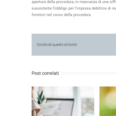
apertura della procedura; in mancanza di una siff
sussistente l’obbligo per l’impresa debitrice di r
fornitori nel corso della procedura.
Condividi questo articolo!
Post correlati