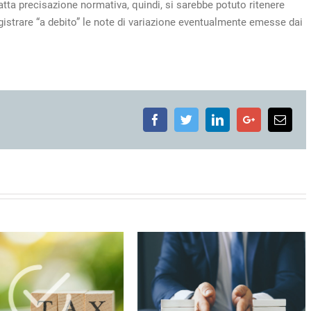
atta precisazione normativa, quindi, si sarebbe potuto ritenere
egistrare “a debito” le note di variazione eventualmente emesse dai
Facebook
Twitter
LinkedIn
Google+
Emai