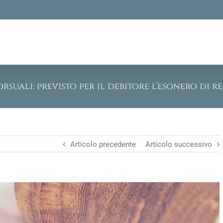
suali: previsto per il debitore l’esonero di r
Articolo precedente
Articolo successivo