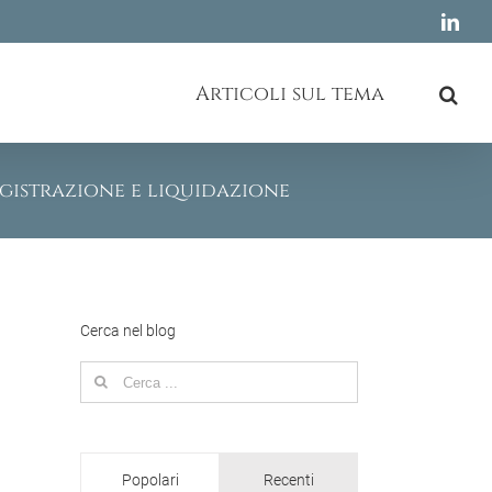
Link
Articoli sul tema
egistrazione e liquidazione
Cerca nel blog
Search
for:
Popolari
Recenti