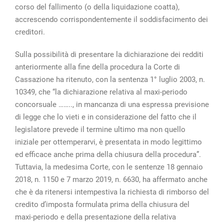
corso del fallimento (o della liquidazione coatta),
accrescendo corrispondentemente il soddisfacimento dei
creditori.
Sulla possibilità di presentare la dichiarazione dei redditi
anteriormente alla fine della procedura la Corte di
Cassazione ha ritenuto, con la sentenza 1° luglio 2003, n.
10349, che “la dichiarazione relativa al maxi-periodo
concorsuale …….., in mancanza di una espressa previsione
di legge che lo vieti e in considerazione del fatto che il
legislatore prevede il termine ultimo ma non quello
iniziale per ottemperarvi, è presentata in modo legittimo
ed efficace anche prima della chiusura della procedura”.
Tuttavia, la medesima Corte, con le sentenze 18 gennaio
2018, n. 1150 e 7 marzo 2019, n. 6630, ha affermato anche
che è da ritenersi intempestiva la richiesta di rimborso del
credito d’imposta formulata prima della chiusura del
maxi-periodo e della presentazione della relativa