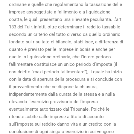
ordinarie e quelle che regolamentano la tassazione delle
imprese assoggettate a fallimento e a liquidazione
coatta, le quali presentano una rilevante peculiarità. L’art.
183 del Tuir, infatti, oltre determinare il reddito tassabile
secondo un criterio del tutto diverso da quello ordinario
fondato sul risultato di bilancio, stabilisce, a differenza di
quanto è previsto per le imprese in bonis e anche per
quelle in liquidazione ordinaria, che l’intero periodo
fallimentare costituisce un unico periodo d’imposta (il
cosiddetto “maxi-periodo fallimentare”), il quale ha inizio
con la data di apertura della procedura e si conclude con
il provvedimento che ne dispone la chiusura,
indipendentemente dalla durata della stessa e a nulla
rilevando l’esercizio provvisorio dell’impresa
eventualmente autorizzato dal Tribunale. Poiché le
ritenute subite dalle imprese a titolo di acconto
sull’imposta sul reddito danno vita a un credito con la
conclusione di ogni singolo esercizio in cui vengono