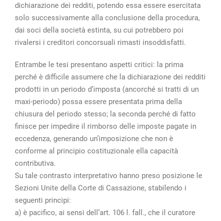
dichiarazione dei redditi, potendo essa essere esercitata
solo successivamente alla conclusione della procedura,
dai soci della società estinta, su cui potrebbero poi
rivalersi i creditori concorsuali rimasti insoddisfatti.
Entrambe le tesi presentano aspetti critici: la prima
perché è difficile assumere che la dichiarazione dei redditi
prodotti in un periodo d’imposta (ancorché si tratti di un
maxi-periodo) possa essere presentata prima della
chiusura del periodo stesso; la seconda perché di fatto
finisce per impedire il rimborso delle imposte pagate in
eccedenza, generando un’imposizione che non è
conforme al principio costituzionale ella capacità
contributiva.
Su tale contrasto interpretativo hanno preso posizione le
Sezioni Unite della Corte di Cassazione, stabilendo i
seguenti principi:
a) è pacifico, ai sensi dell’art. 106 l. fall., che il curatore