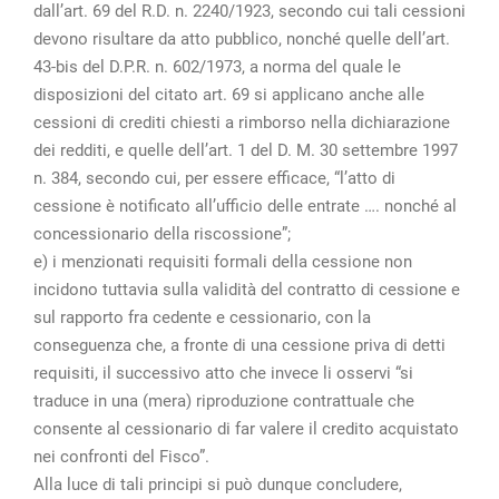
dall’art. 69 del R.D. n. 2240/1923, secondo cui tali cessioni
devono risultare da atto pubblico, nonché quelle dell’art.
43-bis del D.P.R. n. 602/1973, a norma del quale le
disposizioni del citato art. 69 si applicano anche alle
cessioni di crediti chiesti a rimborso nella dichiarazione
dei redditi, e quelle dell’art. 1 del D. M. 30 settembre 1997
n. 384, secondo cui, per essere efficace, “l’atto di
cessione è notificato all’ufficio delle entrate …. nonché al
concessionario della riscossione”;
e) i menzionati requisiti formali della cessione non
incidono tuttavia sulla validità del contratto di cessione e
sul rapporto fra cedente e cessionario, con la
conseguenza che, a fronte di una cessione priva di detti
requisiti, il successivo atto che invece li osservi “si
traduce in una (mera) riproduzione contrattuale che
consente al cessionario di far valere il credito acquistato
nei confronti del Fisco”.
Alla luce di tali principi si può dunque concludere,