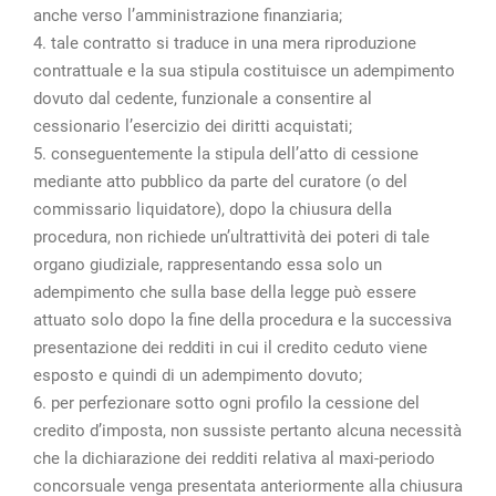
anche verso l’amministrazione finanziaria;
4. tale contratto si traduce in una mera riproduzione
contrattuale e la sua stipula costituisce un adempimento
dovuto dal cedente, funzionale a consentire al
cessionario l’esercizio dei diritti acquistati;
5. conseguentemente la stipula dell’atto di cessione
mediante atto pubblico da parte del curatore (o del
commissario liquidatore), dopo la chiusura della
procedura, non richiede un’ultrattività dei poteri di tale
organo giudiziale, rappresentando essa solo un
adempimento che sulla base della legge può essere
attuato solo dopo la fine della procedura e la successiva
presentazione dei redditi in cui il credito ceduto viene
esposto e quindi di un adempimento dovuto;
6. per perfezionare sotto ogni profilo la cessione del
credito d’imposta, non sussiste pertanto alcuna necessità
che la dichiarazione dei redditi relativa al maxi-periodo
concorsuale venga presentata anteriormente alla chiusura