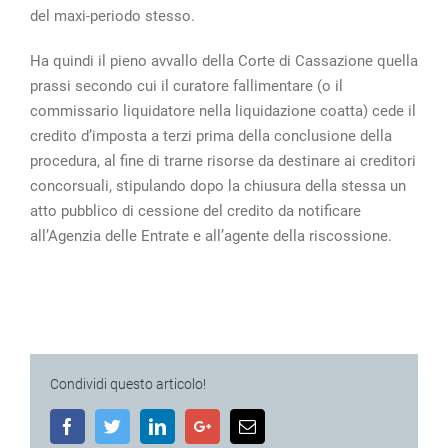
del maxi-periodo stesso.
Ha quindi il pieno avvallo della Corte di Cassazione quella
prassi secondo cui il curatore fallimentare (o il
commissario liquidatore nella liquidazione coatta) cede il
credito d’imposta a terzi prima della conclusione della
procedura, al fine di trarne risorse da destinare ai creditori
concorsuali, stipulando dopo la chiusura della stessa un
atto pubblico di cessione del credito da notificare
all’Agenzia delle Entrate e all’agente della riscossione.
Condividi questo articolo!
Facebook
Twitter
LinkedIn
Google+
Email