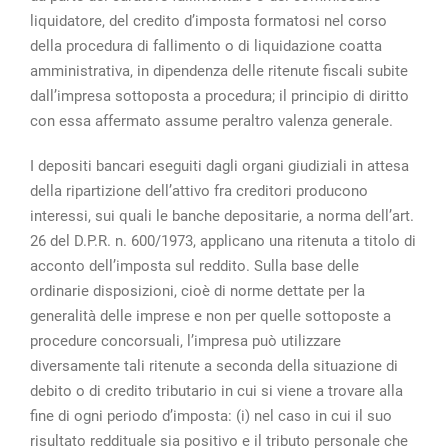
liquidatore, del credito d’imposta formatosi nel corso
della procedura di fallimento o di liquidazione coatta
amministrativa, in dipendenza delle ritenute fiscali subite
dall’impresa sottoposta a procedura; il principio di diritto
con essa affermato assume peraltro valenza generale.
I depositi bancari eseguiti dagli organi giudiziali in attesa
della ripartizione dell’attivo fra creditori producono
interessi, sui quali le banche depositarie, a norma dell’art.
26 del D.P.R. n. 600/1973, applicano una ritenuta a titolo di
acconto dell’imposta sul reddito. Sulla base delle
ordinarie disposizioni, cioè di norme dettate per la
generalità delle imprese e non per quelle sottoposte a
procedure concorsuali, l’impresa può utilizzare
diversamente tali ritenute a seconda della situazione di
debito o di credito tributario in cui si viene a trovare alla
fine di ogni periodo d’imposta: (i) nel caso in cui il suo
risultato reddituale sia positivo e il tributo personale che