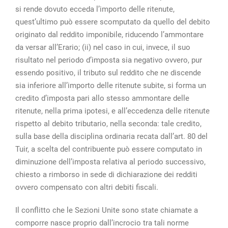
si rende dovuto ecceda l’importo delle ritenute,
quest’ultimo può essere scomputato da quello del debito
originato dal reddito imponibile, riducendo l’ammontare
da versar all’Erario; (ii) nel caso in cui, invece, il suo
risultato nel periodo d’imposta sia negativo ovvero, pur
essendo positivo, il tributo sul reddito che ne discende
sia inferiore all’importo delle ritenute subite, si forma un
credito d’imposta pari allo stesso ammontare delle
ritenute, nella prima ipotesi, e all’eccedenza delle ritenute
rispetto al debito tributario, nella seconda: tale credito,
sulla base della disciplina ordinaria recata dall’art. 80 del
Tuir, a scelta del contribuente può essere computato in
diminuzione dell’imposta relativa al periodo successivo,
chiesto a rimborso in sede di dichiarazione dei redditi
ovvero compensato con altri debiti fiscali.
Il conflitto che le Sezioni Unite sono state chiamate a
comporre nasce proprio dall’incrocio tra tali norme