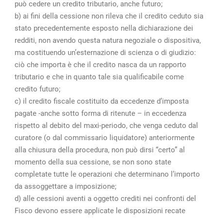
può cedere un credito tributario, anche futuro;
b) ai fini della cessione non rileva che il credito ceduto sia
stato precedentemente esposto nella dichiarazione dei
redditi, non avendo questa natura negoziale o dispositiva,
ma costituendo un’esternazione di scienza o di giudizio:
ciò che importa è che il credito nasca da un rapporto
tributario e che in quanto tale sia qualificabile come
credito futuro;
c) il credito fiscale costituito da eccedenze d’imposta
pagate -anche sotto forma di ritenute – in eccedenza
rispetto al debito del maxi-periodo, che venga ceduto dal
curatore (o dal commissario liquidatore) anteriormente
alla chiusura della procedura, non può dirsi “certo” al
momento della sua cessione, se non sono state
completate tutte le operazioni che determinano l’importo
da assoggettare a imposizione;
d) alle cessioni aventi a oggetto crediti nei confronti del
Fisco devono essere applicate le disposizioni recate