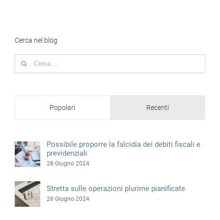
Cerca nel blog
Search
for:
Popolari
Recenti
Possibile proporre la falcidia dei debiti fiscali e
previdenziali
28 Giugno 2024
Stretta sulle operazioni plurime pianificate
28 Giugno 2024
Crisi di impresa, sul trattamento deteriore il
correttivo lascia spazio a dubbi