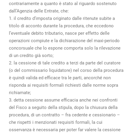
contrariamente a quanto è stato al riguardo sostenuto
dall’Agenzia delle Entrate, che:
1. il credito d’imposta originato dalle ritenute subite a
titolo di acconto durante la procedura, che eccedono
l’eventuale debito tributario, nasce per effetto delle
operazioni compiute e la dichiarazione del maxi-periodo
concorsuale che lo espone comporta solo la rilevazione
di un credito già sorto;
2. la cessione di tale credito a terzi da parte del curatore
(o del commissario liquidatore) nel corso della procedura
è quindi valida ed efficace tra le parti, ancorché non
risponda ai requisiti formali richiesti dalle norme sopra
richiamate;
3. detta cessione assume efficacia anche nei confronti
del Fisco a seguito della stipula, dopo la chiusura della
procedura, di un contratto – fra cedente e cessionario –
che rispetti i menzionati requisiti formali, la cui
osservanza è necessaria per poter far valere la cessione