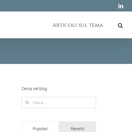
Link
Articoli sul tema
Cerca nel blog
Search
for:
Popolari
Recenti