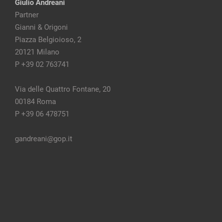
Giulio Andreani
Partner
Gianni & Origoni
Piazza Belgioioso, 2
20121 Milano
P +39 02 763741
Via delle Quattro Fontane, 20
00184 Roma
P +39 06 478751
gandreani@gop.it