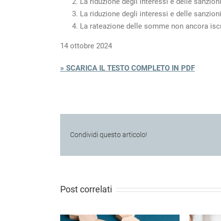
La riduzione degli interessi e delle sanzioni
La riduzione degli interessi e delle sanzioni
La rateazione delle somme non ancora iscrit
14 ottobre 2024
» SCARICA IL TESTO COMPLETO IN PDF
Condividi questo articolo!
Post correlati