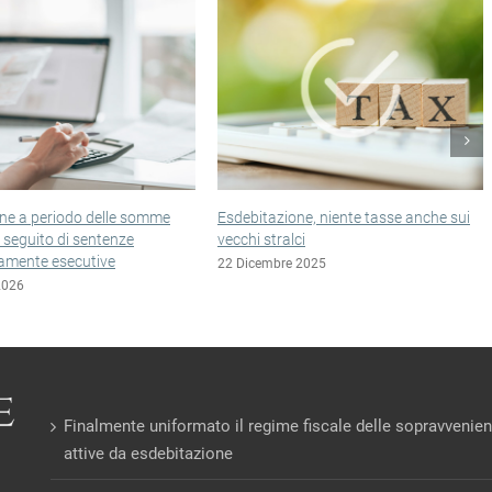
sdebitazione, niente tasse anche sui
Esclusione incerta per le impres
ecchi stralci
in liquidazione controllata
2 Dicembre 2025
22 Dicembre 2025
Finalmente uniformato il regime fiscale delle sopravvenie
attive da esdebitazione