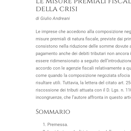
Le misure premiali fisc
della crisi
di Giulio Andreani
Le imprese che accedono alla composizione negozia
misure premiali di natura fiscale, previste dai pri
consistono nella riduzione delle somme dovute a ti
pagamento anche dei debiti tributari non ancora i
essere ridimensionato a seguito dell’introduzione
accordo con le agenzie fiscali relativamente a qual
come quando la composizione negoziata sfocia in
risultare utili. Tuttavia, la lettera del citato art.
riscossione dei tributi attuata con il D. Lgs. n. 
incongruenze, che l’autore affronta in questo art
Sommario
Premessa.