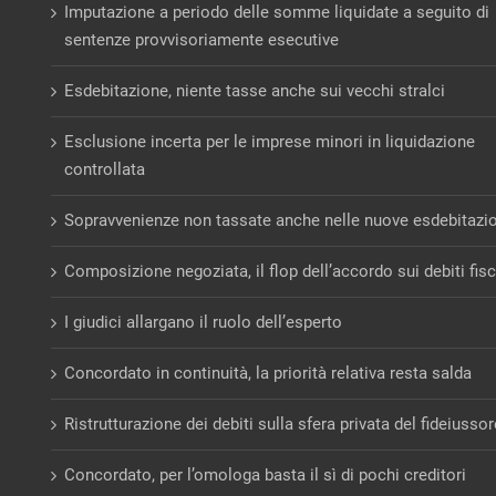
Imputazione a periodo delle somme liquidate a seguito di
sentenze provvisoriamente esecutive
Esdebitazione, niente tasse anche sui vecchi stralci
Esclusione incerta per le imprese minori in liquidazione
controllata
Sopravvenienze non tassate anche nelle nuove esdebitazi
Composizione negoziata, il flop dell’accordo sui debiti fisc
I giudici allargano il ruolo dell’esperto
Concordato in continuità, la priorità relativa resta salda
Ristrutturazione dei debiti sulla sfera privata del fideiusso
Concordato, per l’omologa basta il sì di pochi creditori