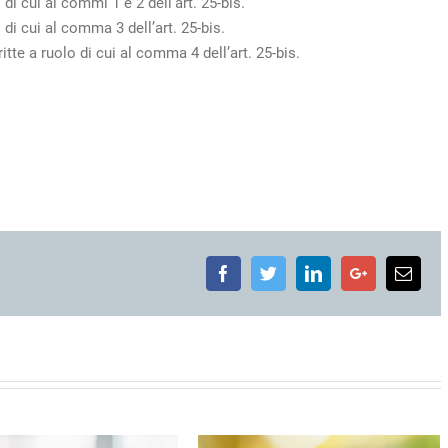
 di cui ai commi 1 e 2 dell’art. 25-bis.
 di cui al comma 3 dell’art. 25-bis.
te a ruolo di cui al comma 4 dell’art. 25-bis.
Facebook
Twitter
LinkedIn
Google+
Emai