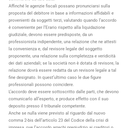
Affinché le agenzie fiscali possano pronunciarsi sulla
proposta del debitore in base a informazioni affidabili e
provenienti da soggetti terzi, valutando quando l’accordo
è conveniente per l’Erario rispetto alla liquidazione
giudiziale, devono essere predisposte, da un
professionista indipendente, una relazione che ne attesti
la convenienza e, dal revisore legale del soggetto
proponente, una relazione sulla completezza e veridicità
dei dati aziendali; se la società non è dotata di revisore, la
relazione dovrà essere redatta da un revisore legale a tal
fine designato. In quest’ultimo caso le due figure
professionali possono coincidere.
L’accordo deve essere sottoscritto dalle parti, che devono
comunicarlo all’esperto, e produce effetto con il suo
deposito presso il tribunale competente.
Anche se nulla viene previsto al riguardo dal nuovo
comma 2-bis dell’articolo 23 del Codice della crisi di
impresa, ove l’accordo arrechi pregiudizio ai creditori o