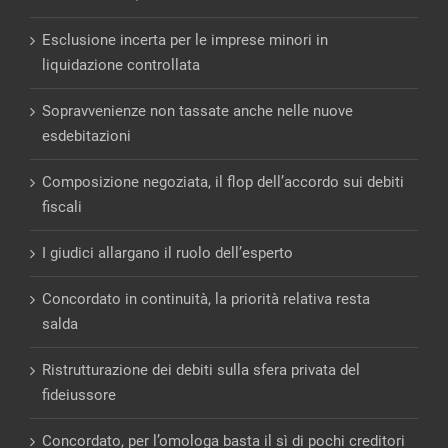
Esclusione incerta per le imprese minori in
liquidazione controllata
Sopravvenienze non tassate anche nelle nuove
esdebitazioni
Composizione negoziata, il flop dell’accordo sui debiti
fiscali
I giudici allargano il ruolo dell’esperto
Concordato in continuità, la priorità relativa resta
salda
Ristrutturazione dei debiti sulla sfera privata del
fideiussore
Concordato, per l’omologa basta il sì di pochi creditori