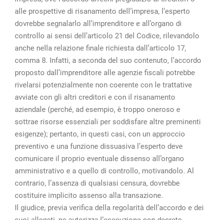
alle prospettive di risanamento dell’impresa, l’esperto
dovrebbe segnalarlo all’imprenditore e all’organo di
controllo ai sensi dell’articolo 21 del Codice, rilevandolo
anche nella relazione finale richiesta dall’articolo 17,
comma 8. Infatti, a seconda del suo contenuto, l’accordo
proposto dall’imprenditore alle agenzie fiscali potrebbe
rivelarsi potenzialmente non coerente con le trattative
avviate con gli altri creditori e con il risanamento
aziendale (perché, ad esempio, è troppo oneroso e
sottrae risorse essenziali per soddisfare altre preminenti
esigenze); pertanto, in questi casi, con un approccio
preventivo e una funzione dissuasiva l’esperto deve
comunicare il proprio eventuale dissenso all’organo
amministrativo e a quello di controllo, motivandolo. Al
contrario, l’assenza di qualsiasi censura, dovrebbe
costituire implicito assenso alla transazione.
Il giudice, previa verifica della regolarità dell’accordo e dei
suoi allegati, ne autorizza l’esecuzione con decreto