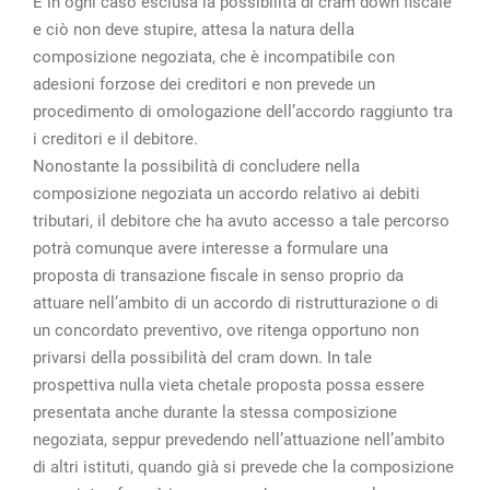
È in ogni caso esclusa la possibilità di cram down fiscale
e ciò non deve stupire, attesa la natura della
composizione negoziata, che è incompatibile con
adesioni forzose dei creditori e non prevede un
procedimento di omologazione dell’accordo raggiunto tra
i creditori e il debitore.
Nonostante la possibilità di concludere nella
composizione negoziata un accordo relativo ai debiti
tributari, il debitore che ha avuto accesso a tale percorso
potrà comunque avere interesse a formulare una
proposta di transazione fiscale in senso proprio da
attuare nell’ambito di un accordo di ristrutturazione o di
un concordato preventivo, ove ritenga opportuno non
privarsi della possibilità del cram down. In tale
prospettiva nulla vieta chetale proposta possa essere
presentata anche durante la stessa composizione
negoziata, seppur prevedendo nell’attuazione nell’ambito
di altri istituti, quando già si prevede che la composizione