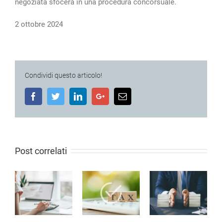
negoziata sfocerà in una procedura concorsuale.
2 ottobre 2024
Condividi questo articolo!
Facebook
Twitter
LinkedIn
Google+
Email
Post correlati