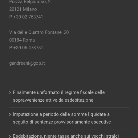
Piazza Belgioioso, 2
20121 Milano
P +39 02 763741
Via delle Quattro Fontane, 20
00184 Roma
P +39 06 478751
gandreani@gop.it
Finalmente uniformato il regime fiscale delle
sopravvenienze attive da esdebitazione
Imputazione a periodo delle somme liquidate a
seguito di sentenze provvisoriamente esecutive
Esdebitazione, niente tasse anche sui vecchi stralci