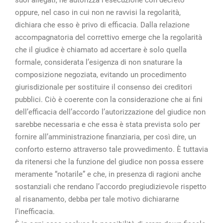
oppure, nel caso in cui non ne ravvisi la regolarità,
dichiara che esso è privo di efficacia. Dalla relazione
accompagnatoria del correttivo emerge che la regolarità
che il giudice è chiamato ad accertare è solo quella
formale, considerata l’esigenza di non snaturare la
composizione negoziata, evitando un procedimento
giurisdizionale per sostituire il consenso dei creditori
pubblici. Ciò è coerente con la considerazione che ai fini
dell’efficacia dell’accordo l’autorizzazione del giudice non
sarebbe necessaria e che essa è stata prevista solo per
fornire all’amministrazione finanziaria, per così dire, un
conforto esterno attraverso tale provvedimento. È tuttavia
da ritenersi che la funzione del giudice non possa essere
meramente “notarile” e che, in presenza di ragioni anche
sostanziali che rendano l’accordo pregiudizievole rispetto
al risanamento, debba per tale motivo dichiararne
l’inefficacia.