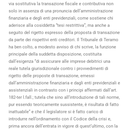
via sostitutiva la transazione fiscale e contributiva non
solo in assenza di una pronuncia dell’amministrazione
finanziaria e degli enti previdenziali, come sostiene chi
aderisce alla cosiddetta “tesi restrittiva”, ma anche a
seguito del rigetto espresso della proposta di transazione
da parte dei rispettivi enti creditori. Il Tribunale di Teramo
ha ben colto, a modesto avviso di chi scrive, la funzione
principale della suddetta disposizione, costituita
dall’esigenza “di assicurare alle imprese debitrici una
reale tutela giurisdizionale contro i provvedimenti di
rigetto delle proposte di transazione, emessi
dall’amministrazione finanziaria e dagli enti previdenziali e
assistenziali in contrasto con i principi affermati dall’art.
182-ter l.fall.; tutela che sino all’introduzione di tali norme,
pur essendo teoricamente sussistente, è risultata di fatto
inattuabile” e che il legislatore si è fatto carico di
introdurre nell’ordinamento con il Codice della crisi e,
prima ancora dell’entrata in vigore di quest’ultimo, con la