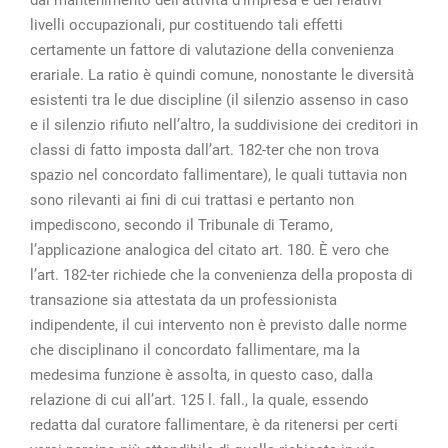
livelli occupazionali, pur costituendo tali effetti
certamente un fattore di valutazione della convenienza
erariale. La ratio è quindi comune, nonostante le diversità
esistenti tra le due discipline (il silenzio assenso in caso
e il silenzio rifiuto nell’altro, la suddivisione dei creditori in
classi di fatto imposta dall’art. 182-ter che non trova
spazio nel concordato fallimentare), le quali tuttavia non
sono rilevanti ai fini di cui trattasi e pertanto non
impediscono, secondo il Tribunale di Teramo,
l’applicazione analogica del citato art. 180. È vero che
l’art. 182-ter richiede che la convenienza della proposta di
transazione sia attestata da un professionista
indipendente, il cui intervento non è previsto dalle norme
che disciplinano il concordato fallimentare, ma la
medesima funzione è assolta, in questo caso, dalla
relazione di cui all’art. 125 l. fall., la quale, essendo
redatta dal curatore fallimentare, è da ritenersi per certi