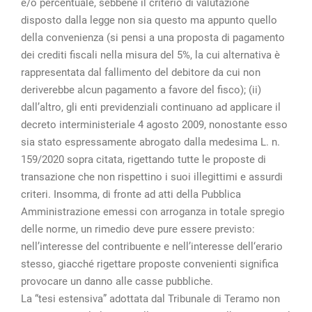
e/o percentuale, sebbene il criterio di valutazione
disposto dalla legge non sia questo ma appunto quello
della convenienza (si pensi a una proposta di pagamento
dei crediti fiscali nella misura del 5%, la cui alternativa è
rappresentata dal fallimento del debitore da cui non
deriverebbe alcun pagamento a favore del fisco); (ii)
dall’altro, gli enti previdenziali continuano ad applicare il
decreto interministeriale 4 agosto 2009, nonostante esso
sia stato espressamente abrogato dalla medesima L. n.
159/2020 sopra citata, rigettando tutte le proposte di
transazione che non rispettino i suoi illegittimi e assurdi
criteri. Insomma, di fronte ad atti della Pubblica
Amministrazione emessi con arroganza in totale spregio
delle norme, un rimedio deve pure essere previsto:
nell’interesse del contribuente e nell’interesse dell‘erario
stesso, giacché rigettare proposte convenienti significa
provocare un danno alle casse pubbliche.
La “tesi estensiva” adottata dal Tribunale di Teramo non