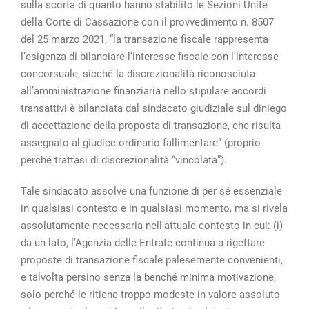
sulla scorta di quanto hanno stabilito le Sezioni Unite
della Corte di Cassazione con il provvedimento n. 8507
del 25 marzo 2021, “la transazione fiscale rappresenta
l’esigenza di bilanciare l’interesse fiscale con l’interesse
concorsuale, sicché la discrezionalità riconosciuta
all’amministrazione finanziaria nello stipulare accordi
transattivi è bilanciata dal sindacato giudiziale sul diniego
di accettazione della proposta di transazione, che risulta
assegnato al giudice ordinario fallimentare” (proprio
perché trattasi di discrezionalità “vincolata”).
Tale sindacato assolve una funzione di per sé essenziale
in qualsiasi contesto e in qualsiasi momento, ma si rivela
assolutamente necessaria nell’attuale contesto in cui: (i)
da un lato, l’Agenzia delle Entrate continua a rigettare
proposte di transazione fiscale palesemente convenienti,
e talvolta persino senza la benché minima motivazione,
solo perché le ritiene troppo modeste in valore assoluto