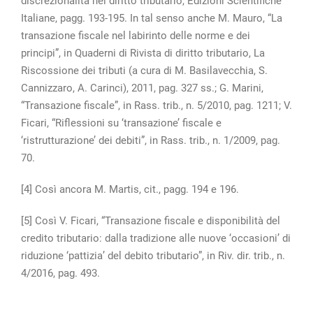
discrezionalità nel diritto tributario, Edizioni Scientifiche
Italiane, pagg. 193-195. In tal senso anche M. Mauro, “La
transazione fiscale nel labirinto delle norme e dei
principi”, in Quaderni di Rivista di diritto tributario, La
Riscossione dei tributi (a cura di M. Basilavecchia, S.
Cannizzaro, A. Carinci), 2011, pag. 327 ss.; G. Marini,
“Transazione fiscale”, in Rass. trib., n. 5/2010, pag. 1211; V.
Ficari, “Riflessioni su ‘transazione’ fiscale e
‘ristrutturazione’ dei debiti”, in Rass. trib., n. 1/2009, pag.
70.
[4] Così ancora M. Martis, cit., pagg. 194 e 196.
[5] Così V. Ficari, “Transazione fiscale e disponibilità del
credito tributario: dalla tradizione alle nuove ‘occasioni’ di
riduzione ‘pattizia’ del debito tributario”, in Riv. dir. trib., n.
4/2016, pag. 493.