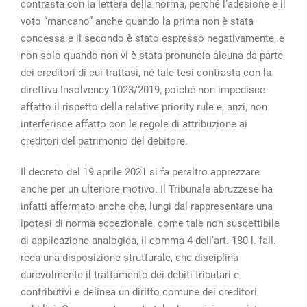
contrasta con la lettera della norma, perché l’adesione e il
voto “mancano” anche quando la prima non è stata
concessa e il secondo è stato espresso negativamente, e
non solo quando non vi è stata pronuncia alcuna da parte
dei creditori di cui trattasi, né tale tesi contrasta con la
direttiva Insolvency 1023/2019, poiché non impedisce
affatto il rispetto della relative priority rule e, anzi, non
interferisce affatto con le regole di attribuzione ai
creditori del patrimonio del debitore.
Il decreto del 19 aprile 2021 si fa peraltro apprezzare
anche per un ulteriore motivo. Il Tribunale abruzzese ha
infatti affermato anche che, lungi dal rappresentare una
ipotesi di norma eccezionale, come tale non suscettibile
di applicazione analogica, il comma 4 dell’art. 180 l. fall.
reca una disposizione strutturale, che disciplina
durevolmente il trattamento dei debiti tributari e
contributivi e delinea un diritto comune dei creditori