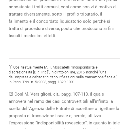
nonostante i tratti comuni, così come non vi è motivo di
trattare diversamente, sotto il profilo tributario, il
fallimento e il concordato liquidatorio solo perché si
tratta di procedure diverse, posto che producono ai fini
fiscali i medesimi effetti.
[1] Così testualmente M. T. Moscatelli, “Indisponibilità e
discrezionalità [Dir. Trib.]”, in diritto on line, 2016, nonché “Crisi
dell’impresa e debito tributario: riflessioni sulla transazione fiscale”,
in Rass. Trib., n. 5/2008, pagg. 1329-1331.
[2] Così M. Versiglioni, cit., pagg. 107-113, il quale
annovera nel ramo dei casi controvertibili all’infinito la
scelta dell’Agenzia delle Entrate di accettare o rigettare la
proposta di transazione fiscale e, perciò, utilizza
l’espressione “indisponibilità rovesciata”, in quanto in tale