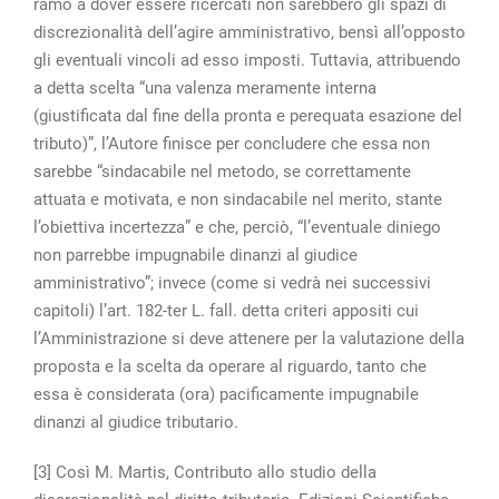
ramo a dover essere ricercati non sarebbero gli spazi di
discrezionalità dell’agire amministrativo, bensì all’opposto
gli eventuali vincoli ad esso imposti. Tuttavia, attribuendo
a detta scelta “una valenza meramente interna
(giustificata dal fine della pronta e perequata esazione del
tributo)”, l’Autore finisce per concludere che essa non
sarebbe “sindacabile nel metodo, se correttamente
attuata e motivata, e non sindacabile nel merito, stante
l’obiettiva incertezza” e che, perciò, “l’eventuale diniego
non parrebbe impugnabile dinanzi al giudice
amministrativo”; invece (come si vedrà nei successivi
capitoli) l’art. 182-ter L. fall. detta criteri appositi cui
l’Amministrazione si deve attenere per la valutazione della
proposta e la scelta da operare al riguardo, tanto che
essa è considerata (ora) pacificamente impugnabile
dinanzi al giudice tributario.
[3] Così M. Martis, Contributo allo studio della