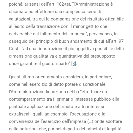
poiché, ai sensi dell’art. 182-ter, “l’Amministrazione è
chiamata ad effettuare una complessa serie di
valutazioni, tra cui la comparazione del risultato ottenibile
all’esito della transazione con il minor gettito che
deriverebbe dal fallimento dell’impresa”, pervenendo, in
ossequio del principio di buon andamento di cui all’art. 97
Cost., “ad una ricostruzione il più oggettiva possibile della
dimensione qualitativa e quantitativa del presupposto
onde garantire il giusto riparto”
[3]
.
Quest’ultimo orientamento considera, in particolare,
come nell’esercizio di detto potere discrezionale
l’Amministrazione finanziaria debba “effettuare un
contemperamento tra il primario interesse pubblico alla
puntuale applicazione del tributo e altri interessi
extrafiscali, quali, ad esempio, l’occupazione o la
convenienza dell’esercizio dell’impresa (…) onde adottare
delle soluzioni che, pur nel rispetto dei principi di legalità