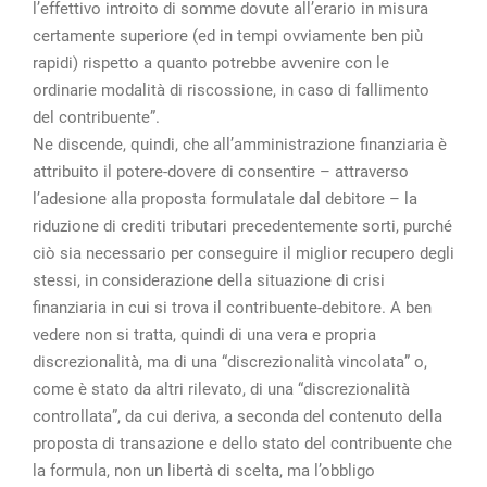
l’effettivo introito di somme dovute all’erario in misura
certamente superiore (ed in tempi ovviamente ben più
rapidi) rispetto a quanto potrebbe avvenire con le
ordinarie modalità di riscossione, in caso di fallimento
del contribuente”.
Ne discende, quindi, che all’amministrazione finanziaria è
attribuito il potere-dovere di consentire – attraverso
l’adesione alla proposta formulatale dal debitore – la
riduzione di crediti tributari precedentemente sorti, purché
ciò sia necessario per conseguire il miglior recupero degli
stessi, in considerazione della situazione di crisi
finanziaria in cui si trova il contribuente-debitore. A ben
vedere non si tratta, quindi di una vera e propria
discrezionalità, ma di una “discrezionalità vincolata” o,
come è stato da altri rilevato, di una “discrezionalità
controllata”, da cui deriva, a seconda del contenuto della
proposta di transazione e dello stato del contribuente che
la formula, non un libertà di scelta, ma l’obbligo