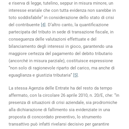
e riserva di legge, tutelino, seppur in misura minore, un
interesse erariale che con tutta evidenza non sarebbe in
toto soddisfabile” in considerazione dello stato di crisi
del contribuente
[4]
. D’altro canto, la quantificazione
partecipata del tributo in sede di transazione fiscale, in
conseguenza delle valutazioni effettuate e del
bilanciamento degli interessi in gioco, garantendo una
maggiore certezza del pagamento del debito tributario
(ancorché in misura parziale), costituisce espressione
“non solo di ragionevole riparto del carico, ma anche di
eguaglianza e giustizia tributaria”
[5]
.
La stessa Agenzia delle Entrate ha del resto da tempo
affermato, con la circolare 26 aprile 2010, n. 20/E, che: “in
presenza di situazioni di crisi aziendale, sia prodromiche
alla dichiarazione di fallimento sia evidenziate in una
proposta di concordato preventivo, lo strumento
transattivo può infatti rivelarsi decisivo per garantire