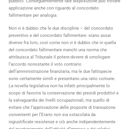
pubblici. Conseguentemente tale disposizione può trovare
applicazione anche con riguardo al concordato
fallimentare per analogia.
Non vi è dubbio che le due discipline – del concordato
preventivo e del concordato fallimentare -siano assai
diverse fra loro, così come non vi è dubbio che in quella
del concordato fallimentare manchi una norma che
attribuisca al Tribunale il potere-dovere di omologare
l’accordo nonostante il voto contrario
dell’amministrazione finanziaria, ma le due fattispecie
sono certamente simili e presentano una ratio comune.
La novella legislativa non ha infatti principalmente lo
scopo di favorire la conservazione dei presidi produttivi e
la salvaguardia dei livelli occupazionali, ma quello di
evitare che l’approvazione delle proposte di transazione
convenienti per l’Erario non sia ostacolata da
ingiustificate resistenze e ciò anche indipendentemente
dal mantenimento dell’attività d’impresa e dei relativi