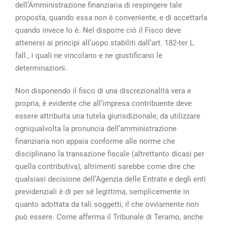
dell’Amministrazione finanziaria di respingere tale
proposta, quando essa non è conveniente, e di accettarla
quando invece lo è. Nel disporre ciò il Fisco deve
attenersi ai principi all’uopo stabiliti dall’art. 182-ter L.
fall., i quali ne vincolano e ne giustificano le
determinazioni.
Non disponendo il fisco di una discrezionalità vera e
propria, è evidente che all’impresa contribuente deve
essere attribuita una tutela giurisdizionale, da utilizzare
ogniqualvolta la pronuncia dell’amministrazione
finanziaria non appaia conforme alle norme che
disciplinano la transazione fiscale (altrettanto dicasi per
quella contributiva); altrimenti sarebbe come dire che
qualsiasi decisione dell’Agenzia delle Entrate e degli enti
previdenziali è di per sé legittima, semplicemente in
quanto adottata da tali soggetti, il che ovviamente non
può essere. Come afferma il Tribunale di Teramo, anche