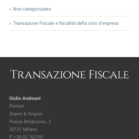
Transazione Fiscale e fiscalità della crisi d'impresa
Giulio Andreani
Partner
Gianni & Origoni
Piazza Belgioioso, 2
20121 Milano
P +39 02 763741