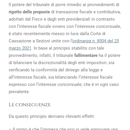
Il potere del tribunale di porre rimedio ai provvedimenti di
rigetto delle proposte
di transazione fiscale e contributiva,
adottati dal Fisco e dagli enti previdenziali in contrasto
con l’interesse fiscale ovvero con l’interesse concorsuale,
è stato recentemente messo in luce dalla Corte di
Cassazione a Sezioni unite con l’
ordinanza n. 8504 del 25
marzo 2021
. In base al principio stabilito con tale
provvedimento, infatti, il tribunale
fallimentare
ha il potere
di bilanciare la discrezionalità degli enti impositori, sia
verificando la conformità del diniego alla legge e
all’interesse fiscale, sia bilanciando l’interesse fiscale
espresso con l’interesse concorsuale, che è in ogni caso
prevalente.
Le conseguenze
Da questo principio derivano rilevanti effetti:
– Il primo è che l’impresa che non si vede approvare una