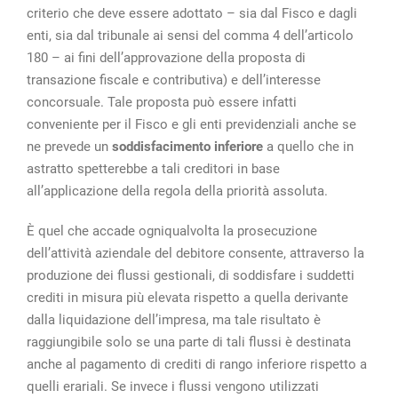
criterio che deve essere adottato – sia dal Fisco e dagli
enti, sia dal tribunale ai sensi del comma 4 dell’articolo
180 – ai fini dell’approvazione della proposta di
transazione fiscale e contributiva) e dell’interesse
concorsuale. Tale proposta può essere infatti
conveniente per il Fisco e gli enti previdenziali anche se
ne prevede un
soddisfacimento inferiore
a quello che in
astratto spetterebbe a tali creditori in base
all’applicazione della regola della priorità assoluta.
È quel che accade ogniqualvolta la prosecuzione
dell’attività aziendale del debitore consente, attraverso la
produzione dei flussi gestionali, di soddisfare i suddetti
crediti in misura più elevata rispetto a quella derivante
dalla liquidazione dell’impresa, ma tale risultato è
raggiungibile solo se una parte di tali flussi è destinata
anche al pagamento di crediti di rango inferiore rispetto a
quelli erariali. Se invece i flussi vengono utilizzati