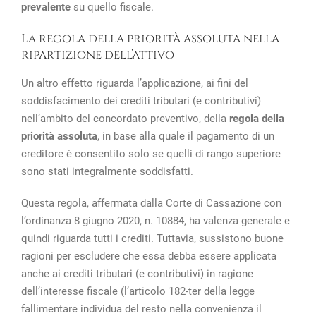
prevalente
su quello fiscale.
La regola della priorità assoluta nella
ripartizione dell’attivo
Un altro effetto riguarda l’applicazione, ai fini del
soddisfacimento dei crediti tributari (e contributivi)
nell’ambito del concordato preventivo, della
regola della
priorità assoluta
, in base alla quale il pagamento di un
creditore è consentito solo se quelli di rango superiore
sono stati integralmente soddisfatti.
Questa regola, affermata dalla Corte di Cassazione con
l’ordinanza 8 giugno 2020, n. 10884, ha valenza generale e
quindi riguarda tutti i crediti. Tuttavia, sussistono buone
ragioni per escludere che essa debba essere applicata
anche ai crediti tributari (e contributivi) in ragione
dell’interesse fiscale (l’articolo 182-ter della legge
fallimentare individua del resto nella convenienza il