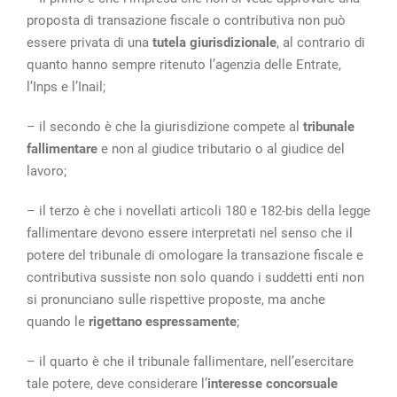
proposta di transazione fiscale o contributiva non può
essere privata di una
tutela giurisdizionale
, al contrario di
quanto hanno sempre ritenuto l’agenzia delle Entrate,
l’Inps e l’Inail;
– il secondo è che la giurisdizione compete al
tribunale
fallimentare
e non al giudice tributario o al giudice del
lavoro;
– il terzo è che i novellati articoli 180 e 182-bis della legge
fallimentare devono essere interpretati nel senso che il
potere del tribunale di omologare la transazione fiscale e
contributiva sussiste non solo quando i suddetti enti non
si pronunciano sulle rispettive proposte, ma anche
quando le
rigettano espressamente
;
– il quarto è che il tribunale fallimentare, nell’esercitare
tale potere, deve considerare l’
interesse concorsuale