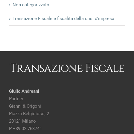
Non categorizzato
Transazione Fiscale e fiscalità della crisi d'impresa
Giulio Andreani
Partner
Gianni & Origoni
Piazza Belgioioso, 2
20121 Milano
P +39 02 763741