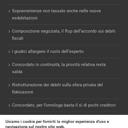
Sopravvenienze non tassate anche nelle nuove
esdebitazioni
Composizione negoziata, il flop dell’accordo sui debiti
fiscali
I giudici allargano il ruolo dell’esperto
Concordato in continuità, la priorità relativa resta
salda
Ristrutturazione dei debiti sulla sfera privata del
fideiussore
Concordato, per l’omologa basta il sì di pochi creditori
Usiamo i cookie per fornirti la miglior esperienza d'uso e
navigazione sul nostro sito web.