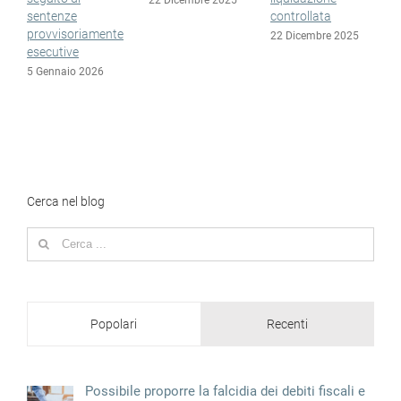
sentenze
controllata
1
provvisoriamente
22 Dicembre 2025
esecutive
5 Gennaio 2026
Cerca nel blog
Search
for:
Popolari
Recenti
Possibile proporre la falcidia dei debiti fiscali e