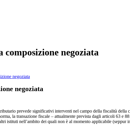
la composizione negoziata
zione negoziata
ibutario prevede significativi interventi nel campo della fiscalità della c
le norma, la transazione fiscale – attualmente prevista dagli articoli 63 e 8
altri istituti nell’ambito dei quali non è al momento applicabile (seppur i