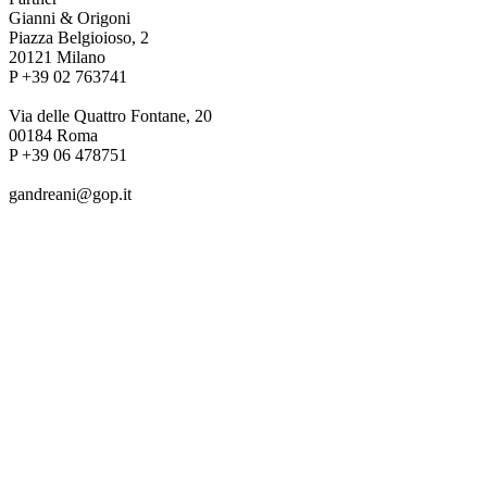
Gianni & Origoni
Piazza Belgioioso, 2
20121 Milano
P +39 02 763741
Via delle Quattro Fontane, 20
00184 Roma
P +39 06 478751
gandreani@gop.it