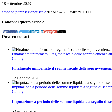
18 settembre 2023
emotion@transazionefiscale
2023-09-25T13:48:29+01:00
Condividi questo articolo!
Facebook
Twitter
LinkedIn
Google+
Email
Post correlati
Finalmente uniformato il regime fiscale delle sopravvenienze at
Gallery
Finalmente uniformato il regime fiscale delle sopravvenienz
12 Gennaio 2026
Imputazione a periodo delle somme liquidate a seguito di sente
Gallery
Imputazione a periodo delle somme liquidate a seguito di s
5 Gennaio 2026