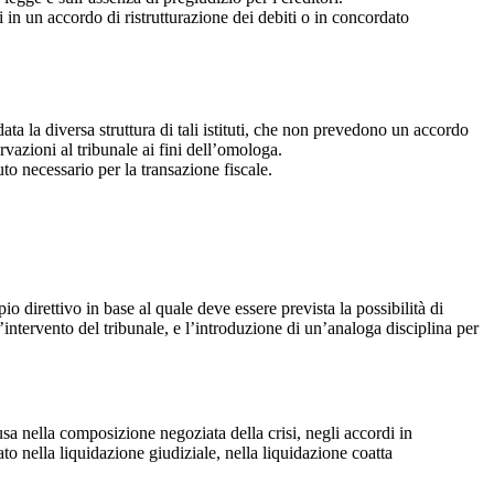
in un accordo di ristrutturazione dei debiti o in concordato
ata la diversa struttura di tali istituti, che non prevedono un accordo
rvazioni al tribunale ai fini dell’omologa.
uto necessario per la transazione fiscale.
ipio direttivo in base al quale deve essere prevista la possibilità di
ntervento del tribunale, e l’introduzione di un’analoga disciplina per
usa nella composizione negoziata della crisi, negli accordi in
to nella liquidazione giudiziale, nella liquidazione coatta