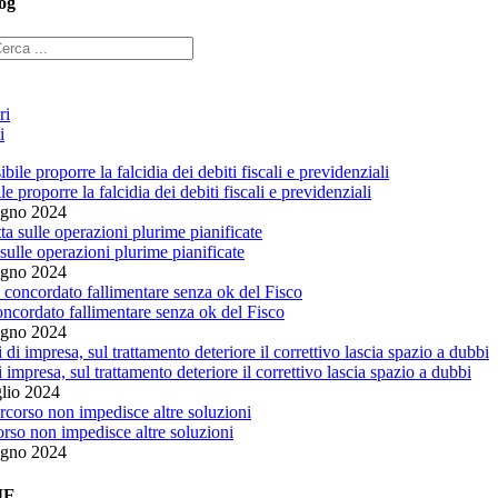
og
ri
i
le proporre la falcidia dei debiti fiscali e previdenziali
ugno 2024
 sulle operazioni plurime pianificate
ugno 2024
oncordato fallimentare senza ok del Fisco
ugno 2024
i impresa, sul trattamento deteriore il correttivo lascia spazio a dubbi
lio 2024
orso non impedisce altre soluzioni
ugno 2024
IE