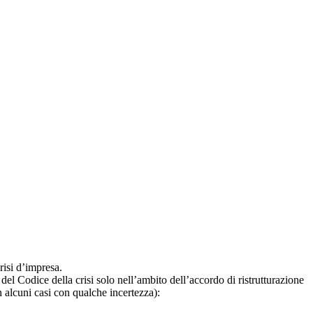
risi d’impresa.
8 del Codice della crisi solo nell’ambito dell’accordo di ristrutturazione
n alcuni casi con qualche incertezza):