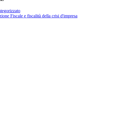
tegorizzato
ione Fiscale e fiscalità della crisi d'impresa