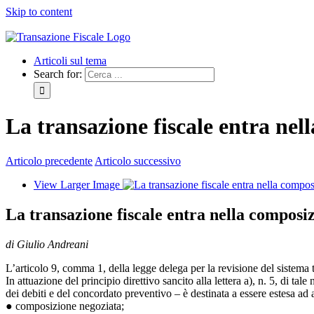
Skip to content
LinkedIn
Articoli sul tema
Search for:
La transazione fiscale entra nel
Articolo precedente
Articolo successivo
View Larger Image
La transazione fiscale entra nella composi
di Giulio Andreani
L’articolo 9, comma 1, della legge delega per la revisione del sistema tr
In attuazione del principio direttivo sancito alla lettera a), n. 5, di ta
dei debiti e del concordato preventivo – è destinata a essere estesa ad 
● composizione negoziata;