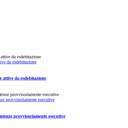
tive da esdebitazione
e attive da esdebitazione
nze provvisoriamente esecutive
entenze provvisoriamente esecutive