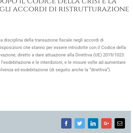
opo il Codice della crisi e la
gli accordi di ristrutturazione
 disciplina della transazione fiscale negli accordi di
 disposizioni che stanno per essere introdotte con il Codice della
rovazione, diretto a dare attuazione alla Direttiva (UE) 2019/1023
, l’esdebitazione e le interdizioni, e le misure volte ad aumentare
solvenza ed esdebitazione (di seguito anche la “direttiva”).
Facebook
Twitter
LinkedIn
Google+
Emai