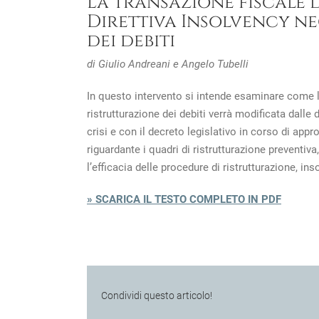
La transazione fiscale d
Direttiva Insolvency ne
dei debiti
di Giulio Andreani e Angelo Tubelli
In questo intervento si intende esaminare come la
ristrutturazione dei debiti verrà modificata dalle
crisi e con il decreto legislativo in corso di app
riguardante i quadri di ristrutturazione preventiva
l’efficacia delle procedure di ristrutturazione, in
» SCARICA IL TESTO COMPLETO IN PDF
Condividi questo articolo!