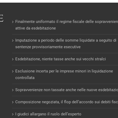
Finalmente uniformato il regime fiscale delle sopravvenie
attive da esdebitazione
Imputazione a periodo delle somme liquidate a seguito di
sentenze provvisoriamente esecutive
Esdebitazione, niente tasse anche sui vecchi stralci
Esclusione incerta per le imprese minori in liquidazione
controllata
Sopravvenienze non tassate anche nelle nuove esdebitazi
Composizione negoziata, il flop dell’accordo sui debiti fisc
I giudici allargano il ruolo dell’esperto