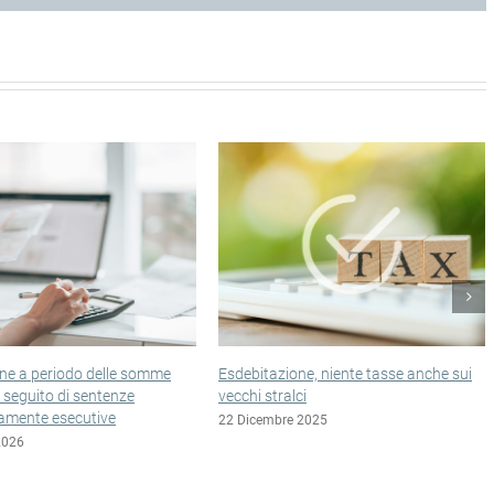
debitazione, niente tasse anche sui
Esclusione incerta per le imprese
cchi stralci
in liquidazione controllata
 Dicembre 2025
22 Dicembre 2025