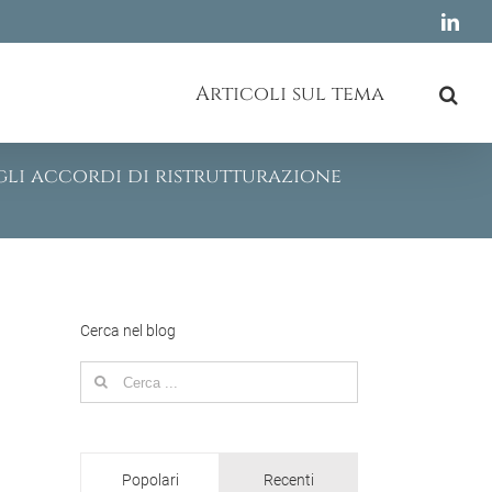
Link
Articoli sul tema
egli accordi di ristrutturazione
Cerca nel blog
Search
for:
Popolari
Recenti